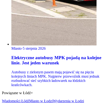
Miasto
·
5 sierpnia 2026
Elektryczne autobusy MPK pojadą na kolejne
linie. Jest jeden warunek
Autobusy z zielonym pasem mają pojawić się na pięciu
kolejnych liniach MPK. Najpierw przewoźnik musi jednak
rozbudować sieć szybkich ładowarek na łódzkich
krańcówkach.
Powiązane w Łódź+
Wiadomości Łódź
Miasto
w Łodzi
Wydarzenia w Łodzi