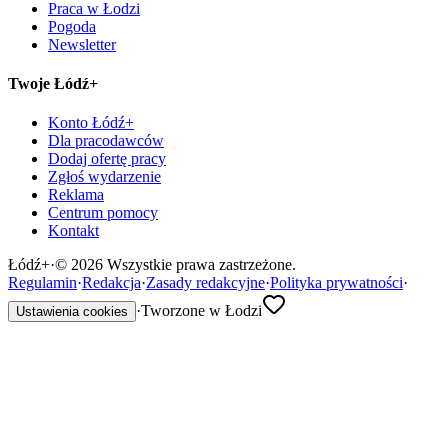
Praca w Łodzi
Pogoda
Newsletter
Twoje Łódź+
Konto Łódź+
Dla pracodawców
Dodaj ofertę pracy
Zgłoś wydarzenie
Reklama
Centrum pomocy
Kontakt
Łódź
+
·
©
2026
Wszystkie prawa zastrzeżone.
Regulamin
·
Redakcja
·
Zasady redakcyjne
·
Polityka prywatności
·
·
Tworzone w Łodzi
Ustawienia cookies