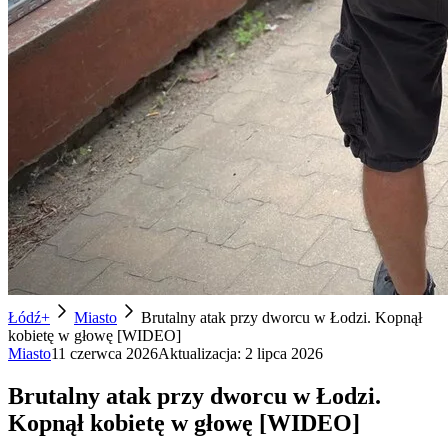
Łódź+
Miasto
Brutalny atak przy dworcu w Łodzi. Kopnął
kobietę w głowę [WIDEO]
Miasto
11 czerwca 2026
Aktualizacja:
2 lipca 2026
Brutalny atak przy dworcu w Łodzi.
Kopnął kobietę w głowę [WIDEO]