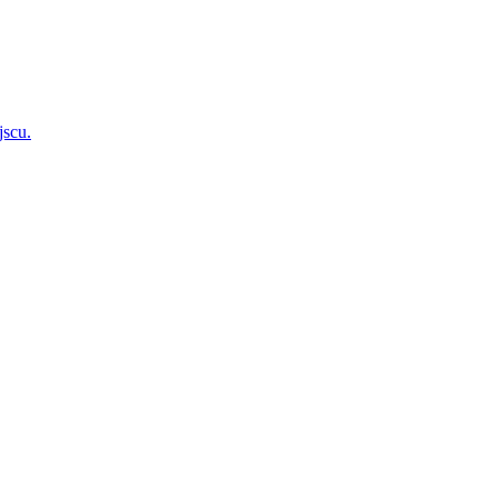
jscu.