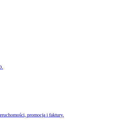
O.
eruchomości, promocja i faktury.