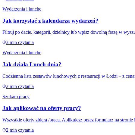
Wydarzenia i lunche
Jak korzystać z kalendarza wydarzeń?
Filtruj po dacie, kategorii, dzielnicy lub wpisz dowolną frazę w wysz
3
min czytania
Wydarzenia i lunche
Jak działa Lunch dnia?
Codzienna lista zestawów lunchowych z restauracji w Łodzi – z cen
2
min czytania
Szukam pracy
Jak aplikować na oferty pracy?
Wszystkie oferty zbiera /praca. Aplikujesz przez formularz na stroni
2
min czytania