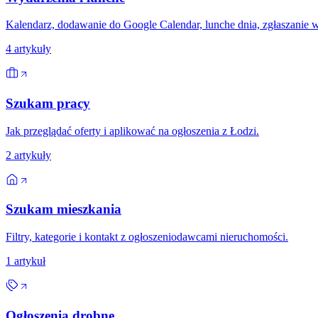
Kalendarz, dodawanie do Google Calendar, lunche dnia, zgłaszanie 
4
artykuły
Szukam pracy
Jak przeglądać oferty i aplikować na ogłoszenia z Łodzi.
2
artykuły
Szukam mieszkania
Filtry, kategorie i kontakt z ogłoszeniodawcami nieruchomości.
1
artykuł
Ogłoszenia drobne