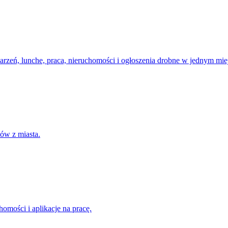
darzeń, lunche, praca, nieruchomości i ogłoszenia drobne w jednym mie
ów z miasta.
omości i aplikacje na pracę.