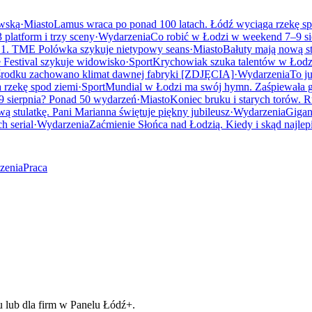
owską
·
Miasto
Lamus wraca po ponad 100 latach. Łódź wyciąga rzekę sp
 platform i trzy sceny
·
Wydarzenia
Co robić w Łodzi w weekend 7–9 si
1. TME Polówka szykuje nietypowy seans
·
Miasto
Bałuty mają nową st
 Festival szykuje widowisko
·
Sport
Krychowiak szuka talentów w Łodzi.
rodku zachowano klimat dawnej fabryki [ZDJĘCIA]
·
Wydarzenia
To j
 rzekę spod ziemi
·
Sport
Mundial w Łodzi ma swój hymn. Zaśpiewała 
 sierpnia? Ponad 50 wydarzeń
·
Miasto
Koniec bruku i starych torów.
ą stulatkę. Pani Marianna świętuje piękny jubileusz
·
Wydarzenia
Gigan
h serial
·
Wydarzenia
Zaćmienie Słońca nad Łodzią. Kiedy i skąd najlepi
zenia
Praca
u lub dla firm w Panelu Łódź+.