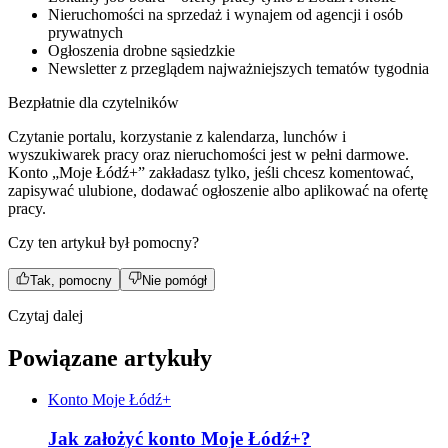
Nieruchomości na sprzedaż i wynajem od agencji i osób
prywatnych
Ogłoszenia drobne sąsiedzkie
Newsletter z przeglądem najważniejszych tematów tygodnia
Bezpłatnie dla czytelników
Czytanie portalu, korzystanie z kalendarza, lunchów i
wyszukiwarek pracy oraz nieruchomości jest w pełni darmowe.
Konto „Moje Łódź+” zakładasz tylko, jeśli chcesz komentować,
zapisywać ulubione, dodawać ogłoszenie albo aplikować na ofertę
pracy.
Czy ten artykuł był pomocny?
Tak, pomocny
Nie pomógł
Czytaj dalej
Powiązane artykuły
Konto Moje Łódź+
Jak założyć konto Moje Łódź+?