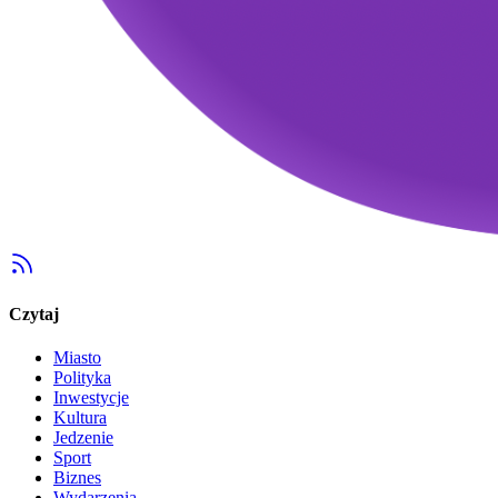
Czytaj
Miasto
Polityka
Inwestycje
Kultura
Jedzenie
Sport
Biznes
Wydarzenia