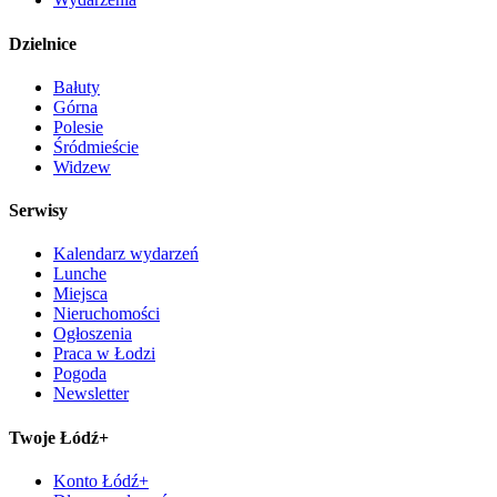
Dzielnice
Bałuty
Górna
Polesie
Śródmieście
Widzew
Serwisy
Kalendarz wydarzeń
Lunche
Miejsca
Nieruchomości
Ogłoszenia
Praca w Łodzi
Pogoda
Newsletter
Twoje Łódź+
Konto Łódź+