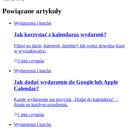
Powiązane artykuły
Wydarzenia i lunche
Jak korzystać z kalendarza wydarzeń?
Filtruj po dacie, kategorii, dzielnicy lub wpisz dowolną frazę
w wyszukiwarce.
3
min czytania
Wydarzenia i lunche
Jak dodać wydarzenie do Google lub Apple
Calendar?
Każde wydarzenie ma przycisk „Dodaj do kalendarza” –
działa na każdym urządzeniu.
1
min czytania
Wydarzenia i lunche