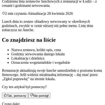
Codzienna lista zestawów lunchowych z restauracji w Łodzi – z
cenami i godzinami serwowania.
2
min czytania
·
Aktualizacja
28 kwietnia 2026
Lunch dnia to zestaw obiadowy serwowany w określonych
godzinach, zwykle w cenie niższej niż pełne menu. Listę dnia
zobaczysz na /lunche.
Co znajdziesz na liście
Nazwa zestawu, krótki opis, cena
Godziny serwowania danego lokalu
Lokalizacja i dzielnica
Oznaczenia wegetariańskie i wegańskie
Restauracje aktualizują swoje lunche samodzielnie z poziomu konta
firmowego. Jeśli widzisz nieaktualną informację – daj znać przez
„Zgłoś poprawkę” na stronie lokalu.
Czy ten artykuł był pomocny?
Tak, pomocny
Nie pomógł
Czytaj dalej