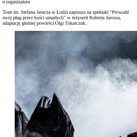
u organizatora
Teatr im. Stefana Jaracza w Łodzi zaprasza na spektakl "Prowadź
swój pług przez kości umarłych" w reżyserii Roberta Jarosza,
adaptację głośnej powieści Olgi Tokarczuk.