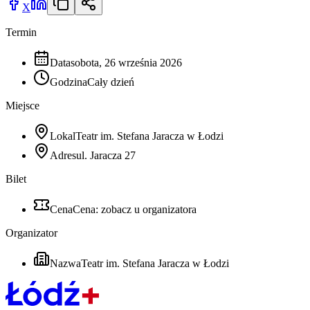
X
Termin
Data
sobota, 26 września 2026
Godzina
Cały dzień
Miejsce
Lokal
Teatr im. Stefana Jaracza w Łodzi
Adres
ul. Jaracza 27
Bilet
Cena
Cena: zobacz u organizatora
Organizator
Nazwa
Teatr im. Stefana Jaracza w Łodzi