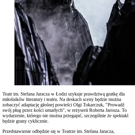
Teatr im. Stefana Jaracza w Łodzi szykuje prawdziwą gratkę dla
miłośników literatury i teatru. Na deskach sceny będzie można
zobaczyć adaptację głośnej powieści Olgi Tokarczuk, "Prowadź
swój pług przez kości umarłych", w reżyserii Roberta Jarosza. To
wydarzenie, którego nie można przegapić, szczególnie że spektakl
będzie grany cyklicznie.
Przedstawienie odbędzie się w Teatrze im. Stefana Jaracza,