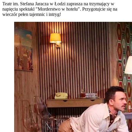
Teatr im. Stefana Jaracza w Łodzi zaprasza na trzymający w
napięciu spektakl "Morderstwo w hotelu". Przygotujcie się na
wieczór pełen tajemnic i intryg!