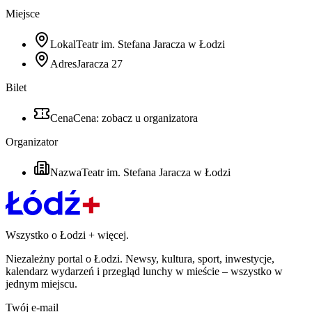
Miejsce
Lokal
Teatr im. Stefana Jaracza w Łodzi
Adres
Jaracza 27
Bilet
Cena
Cena: zobacz u organizatora
Organizator
Nazwa
Teatr im. Stefana Jaracza w Łodzi
Wszystko o Łodzi
+
więcej.
Niezależny portal o Łodzi. Newsy, kultura, sport, inwestycje,
kalendarz wydarzeń i przegląd lunchy w mieście – wszystko w
jednym miejscu.
Twój e-mail