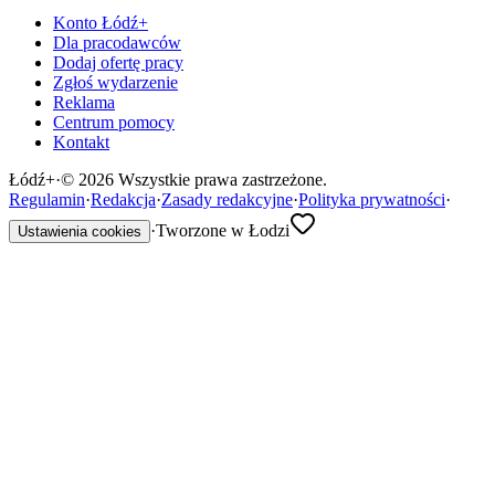
Konto Łódź+
Dla pracodawców
Dodaj ofertę pracy
Zgłoś wydarzenie
Reklama
Centrum pomocy
Kontakt
Łódź
+
·
©
2026
Wszystkie prawa zastrzeżone.
Regulamin
·
Redakcja
·
Zasady redakcyjne
·
Polityka prywatności
·
·
Tworzone w Łodzi
Ustawienia cookies