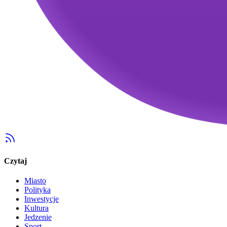
Czytaj
Miasto
Polityka
Inwestycje
Kultura
Jedzenie
Sport