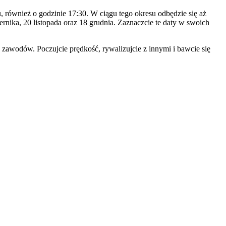
 również o godzinie 17:30. W ciągu tego okresu odbędzie się aż
ernika, 20 listopada oraz 18 grudnia. Zaznaczcie te daty w swoich
zawodów. Poczujcie prędkość, rywalizujcie z innymi i bawcie się