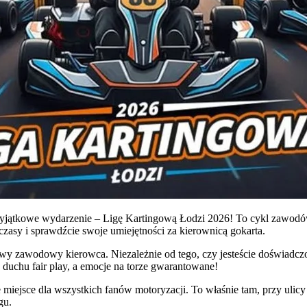
 wyjątkowe wydarzenie – Ligę Kartingową Łodzi 2026! To cykl zawodó
czasy i sprawdźcie swoje umiejętności za kierownicą gokarta.
ziwy zawodowy kierowca. Niezależnie od tego, czy jesteście doświadc
 duchu fair play, a emocje na torze gwarantowane!
iejsce dla wszystkich fanów motoryzacji. To właśnie tam, przy ulicy W
gu.