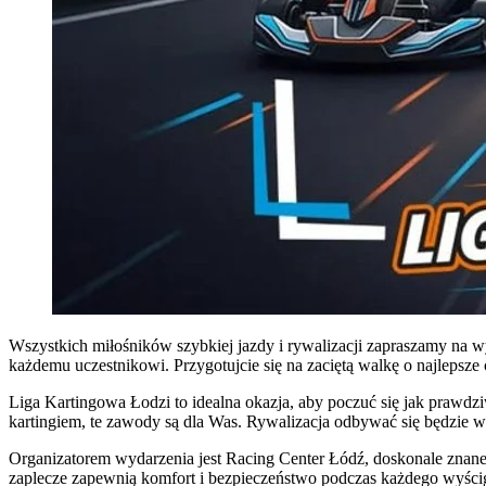
Wszystkich miłośników szybkiej jazdy i rywalizacji zapraszamy na
każdemu uczestnikowi. Przygotujcie się na zaciętą walkę o najlepsze 
Liga Kartingowa Łodzi to idealna okazja, aby poczuć się jak prawd
kartingiem, te zawody są dla Was. Rywalizacja odbywać się będzie w
Organizatorem wydarzenia jest Racing Center Łódź, doskonale znane m
zaplecze zapewnią komfort i bezpieczeństwo podczas każdego wyści