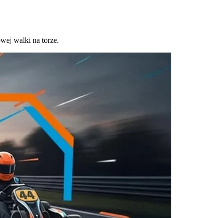
wej walki na torze.