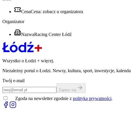
Cena
Cena: zobacz u organizatora
Organizator
Nazwa
Racing Center Łódź
Wszystko o Łodzi
+
więcej.
Niezależny portal o Łodzi. Newsy, kultura, sport, inwestycje, kalen
Twój e-mail
Zapisz się
Zgoda na newsletter zgodnie z
polityką prywatności
.