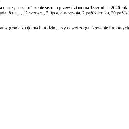
 uroczyste zakończenie sezonu przewidziano na 18 grudnia 2026 roku,
nia, 8 maja, 12 czerwca, 3 lipca, 4 września, 2 października, 30 paździ
su w gronie znajomych, rodziny, czy nawet zorganizowanie firmowych 