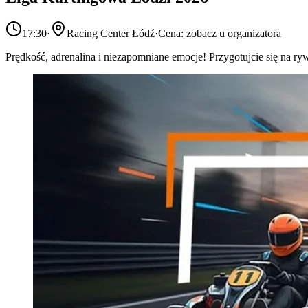
17:30
·
Racing Center Łódź
·
Cena: zobacz u organizatora
Prędkość, adrenalina i niezapomniane emocje! Przygotujcie się na ry