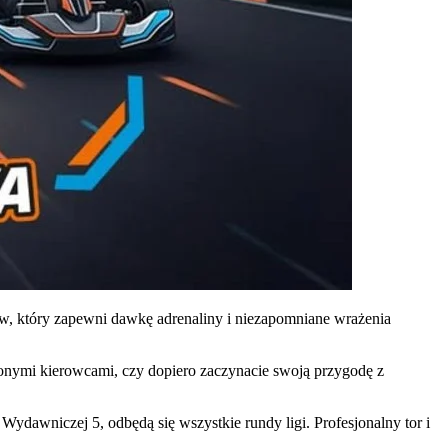
w, który zapewni dawkę adrenaliny i niezapomniane wrażenia
zonymi kierowcami, czy dopiero zaczynacie swoją przygodę z
ydawniczej 5, odbędą się wszystkie rundy ligi. Profesjonalny tor i