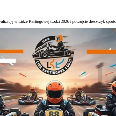
walizację w Lidze Kartingowej Łodzi 2026 i poczujcie dreszczyk sporto