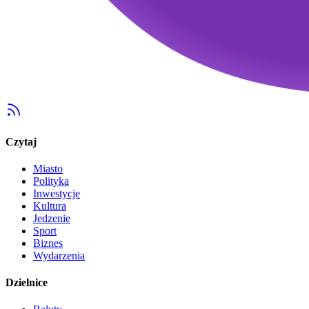
Czytaj
Miasto
Polityka
Inwestycje
Kultura
Jedzenie
Sport
Biznes
Wydarzenia
Dzielnice