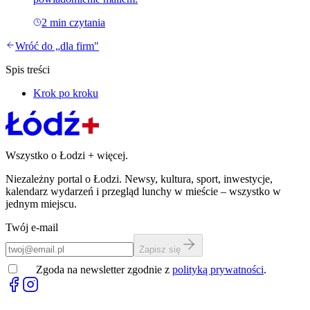
2
min czytania
Wróć do „
dla firm
"
Spis treści
Krok po kroku
Wszystko o Łodzi
+
więcej.
Niezależny portal o Łodzi. Newsy, kultura, sport, inwestycje,
kalendarz wydarzeń i przegląd lunchy w mieście – wszystko w
jednym miejscu.
Twój e-mail
Zapisz się
Zgoda na newsletter zgodnie z
polityką prywatności
.