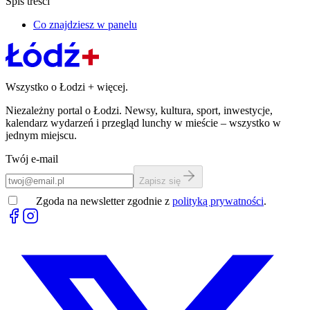
Spis treści
Co znajdziesz w panelu
Wszystko o Łodzi
+
więcej.
Niezależny portal o Łodzi. Newsy, kultura, sport, inwestycje,
kalendarz wydarzeń i przegląd lunchy w mieście – wszystko w
jednym miejscu.
Twój e-mail
Zapisz się
Zgoda na newsletter zgodnie z
polityką prywatności
.