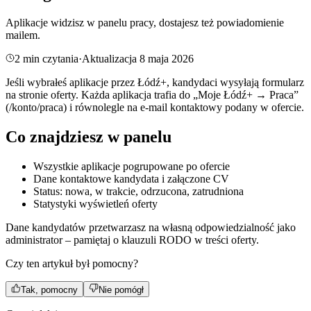
Aplikacje widzisz w panelu pracy, dostajesz też powiadomienie
mailem.
2
min czytania
·
Aktualizacja
8 maja 2026
Jeśli wybrałeś aplikacje przez Łódź+, kandydaci wysyłają formularz
na stronie oferty. Każda aplikacja trafia do „Moje Łódź+ → Praca”
(/konto/praca) i równolegle na e-mail kontaktowy podany w ofercie.
Co znajdziesz w panelu
Wszystkie aplikacje pogrupowane po ofercie
Dane kontaktowe kandydata i załączone CV
Status: nowa, w trakcie, odrzucona, zatrudniona
Statystyki wyświetleń oferty
Dane kandydatów przetwarzasz na własną odpowiedzialność jako
administrator – pamiętaj o klauzuli RODO w treści oferty.
Czy ten artykuł był pomocny?
Tak, pomocny
Nie pomógł