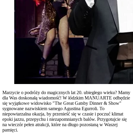
Marzycie o podróży do magicznych lat 20. ubiegłego wieku? Mamy
dla Was doskonałą wiadomość! W łódzkim MANUARTE odbędzie
się wyjątkowe widowisko "The Great Gatsby Dinner & Show"
sygnowane nazwiskiem samego Agustina Egurroli. To
niepowtarzalna okazja, by przenieść się w czasie i poczuć klimat
epoki jazzu, przepychu i niezapomnianych balów. Przygotujcie się
na wieczór pełen atrakcji, które na długo pozostaną w Waszej
pamięci.