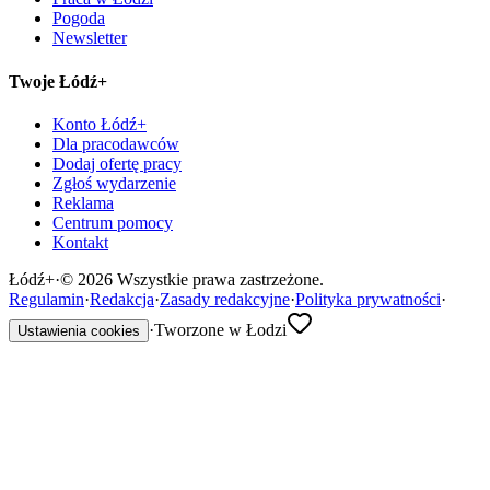
Pogoda
Newsletter
Twoje Łódź+
Konto Łódź+
Dla pracodawców
Dodaj ofertę pracy
Zgłoś wydarzenie
Reklama
Centrum pomocy
Kontakt
Łódź
+
·
©
2026
Wszystkie prawa zastrzeżone.
Regulamin
·
Redakcja
·
Zasady redakcyjne
·
Polityka prywatności
·
·
Tworzone w Łodzi
Ustawienia cookies