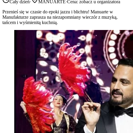
Cały dzień
·
MANUARTE
·
Cena: zobacz u organizatora
Przenieś się w czasie do epoki jazzu i blichtru! Manuarte w
Manufakturze zaprasza na niezapomniany wieczór z muzyką,
tańcem i wyśmienitą kuchnią.