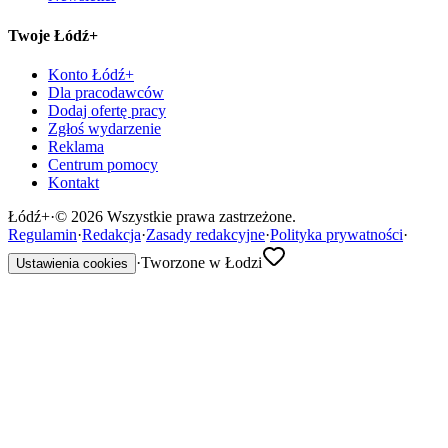
Twoje Łódź+
Konto Łódź+
Dla pracodawców
Dodaj ofertę pracy
Zgłoś wydarzenie
Reklama
Centrum pomocy
Kontakt
Łódź
+
·
©
2026
Wszystkie prawa zastrzeżone.
Regulamin
·
Redakcja
·
Zasady redakcyjne
·
Polityka prywatności
·
·
Tworzone w Łodzi
Ustawienia cookies