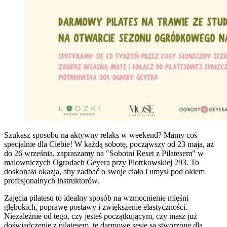
Szukasz sposobu na aktywny relaks w weekend? Mamy coś
specjalnie dla Ciebie! W każdą sobotę, począwszy od 23 maja, aż
do 26 września, zapraszamy na "Sobotni Reset z Pilatesem" w
malowniczych Ogrodach Geyera przy Piotrkowskiej 293. To
doskonała okazja, aby zadbać o swoje ciało i umysł pod okiem
profesjonalnych instruktorów.
Zajęcia pilatesu to idealny sposób na wzmocnienie mięśni
głębokich, poprawę postawy i zwiększenie elastyczności.
Niezależnie od tego, czy jesteś początkującym, czy masz już
doświadczenie z pilatesem, te darmowe sesje są stworzone dla