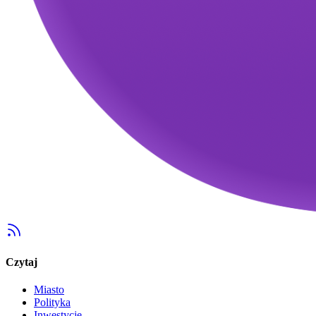
Czytaj
Miasto
Polityka
Inwestycje