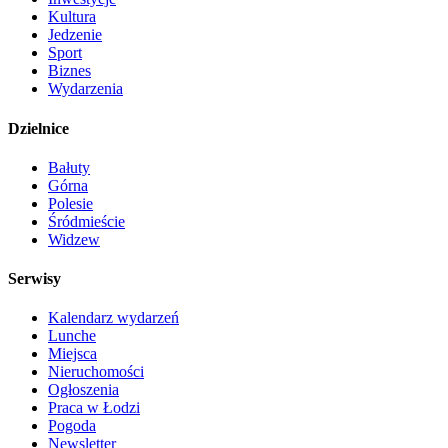
Kultura
Jedzenie
Sport
Biznes
Wydarzenia
Dzielnice
Bałuty
Górna
Polesie
Śródmieście
Widzew
Serwisy
Kalendarz wydarzeń
Lunche
Miejsca
Nieruchomości
Ogłoszenia
Praca w Łodzi
Pogoda
Newsletter