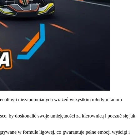
renaliny i niezapomnianych wrażeń wszystkim młodym fanom
, by doskonalić swoje umiejętności za kierownicą i poczuć się jak
rywane w formule ligowej, co gwarantuje pełne emocji wyścigi i