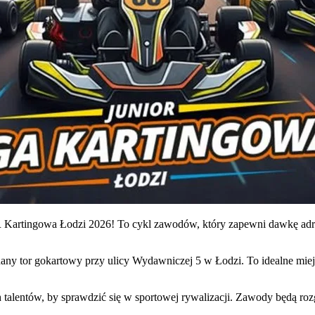
R Kartingowa Łodzi 2026! To cykl zawodów, który zapewni dawkę ad
y tor gokartowy przy ulicy Wydawniczej 5 w Łodzi. To idealne miejsce
alentów, by sprawdzić się w sportowej rywalizacji. Zawody będą rozg