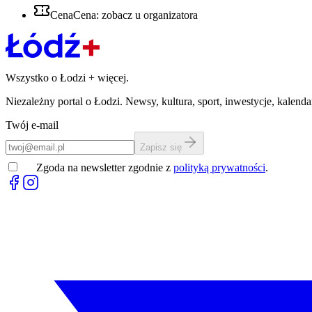
Cena
Cena: zobacz u organizatora
Wszystko o Łodzi
+
więcej.
Niezależny portal o Łodzi. Newsy, kultura, sport, inwestycje, kalen
Twój e-mail
Zapisz się
Zgoda na newsletter zgodnie z
polityką prywatności
.