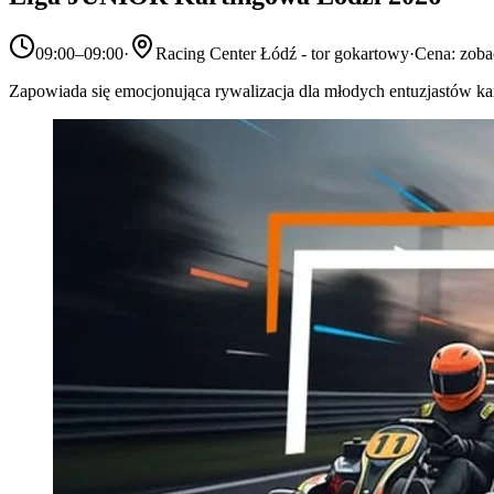
09:00–09:00
·
Racing Center Łódź - tor gokartowy
·
Cena: zoba
Zapowiada się emocjonująca rywalizacja dla młodych entuzjastów k