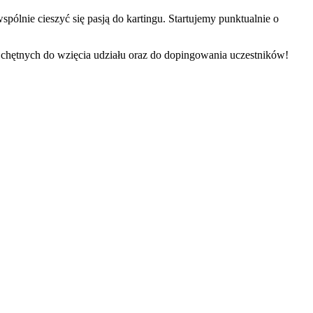
ólnie cieszyć się pasją do kartingu. Startujemy punktualnie o
h chętnych do wzięcia udziału oraz do dopingowania uczestników!