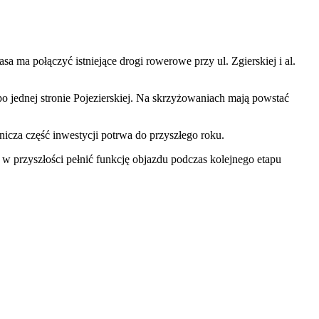
a ma połączyć istniejące drogi rowerowe przy ul. Zgierskiej i al.
o jednej stronie Pojezierskiej. Na skrzyżowaniach mają powstać
icza część inwestycji potrwa do przyszłego roku.
 w przyszłości pełnić funkcję objazdu podczas kolejnego etapu