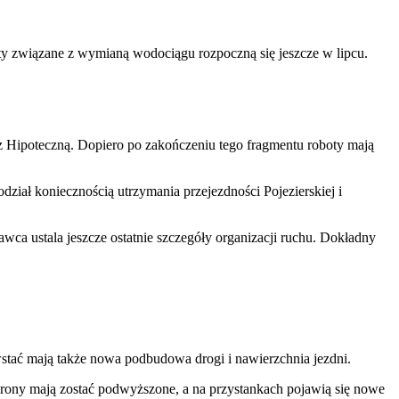
oty związane z wymianą wodociągu rozpoczną się jeszcze w lipcu.
 z Hipoteczną. Dopiero po zakończeniu tego fragmentu roboty mają
dział koniecznością utrzymania przejezdności Pojezierskiej i
ca ustala jeszcze ostatnie szczegóły organizacji ruchu. Dokładny
stać mają także nowa podbudowa drogi i nawierzchnia jezdni.
erony mają zostać podwyższone, a na przystankach pojawią się nowe