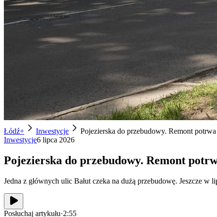
Łódź+
Inwestycje
Pojezierska do przebudowy. Remont potrwa 
Inwestycje
6 lipca 2026
Pojezierska do przebudowy. Remont potrw
Jedna z głównych ulic Bałut czeka na dużą przebudowę. Jeszcze w lipc
Posłuchaj artykułu
·
2:55