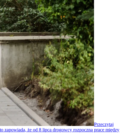
Przeczytaj
asto zapowiada, że od 8 lipca drogowcy rozpoczną prace między