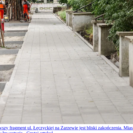
wszy fragment ul. Łęczyckiej na Zarzewie jest bliski zakończenia. Mi