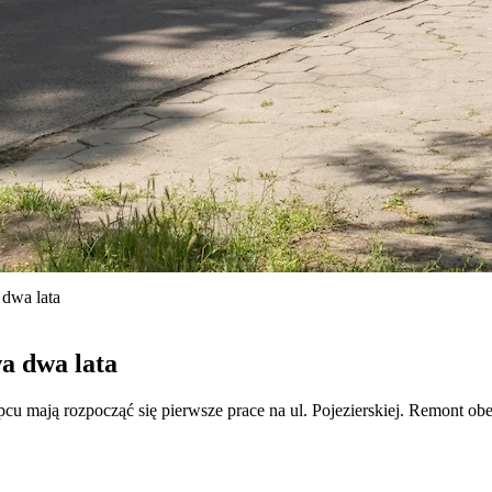
dwa lata
a dwa lata
u mają rozpocząć się pierwsze prace na ul. Pojezierskiej. Remont obej