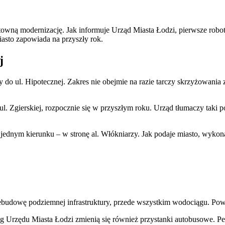
untowną modernizację. Jak informuje Urząd Miasta Łodzi, pierwsze rob
iasto zapowiada na przyszły rok.
j
do ul. Hipotecznej. Zakres nie obejmie na razie tarczy skrzyżowania
l. Zgierskiej, rozpocznie się w przyszłym roku. Urząd tłumaczy taki po
dnym kierunku – w stronę al. Włókniarzy. Jak podaje miasto, wykonaw
ebudowę podziemnej infrastruktury, przede wszystkim wodociągu. Pow
g Urzędu Miasta Łodzi zmienią się również przystanki autobusowe. P