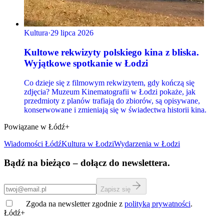
Kultura
·
29 lipca 2026
Kultowe rekwizyty polskiego kina z bliska.
Wyjątkowe spotkanie w Łodzi
Co dzieje się z filmowym rekwizytem, gdy kończą się
zdjęcia? Muzeum Kinematografii w Łodzi pokaże, jak
przedmioty z planów trafiają do zbiorów, są opisywane,
konserwowane i zmieniają się w świadectwa historii kina.
Powiązane w Łódź+
Wiadomości Łódź
Kultura
w Łodzi
Wydarzenia w Łodzi
Bądź na bieżąco – dołącz do newslettera.
Zapisz się
Zgoda na newsletter zgodnie z
polityką prywatności
.
Łódź+