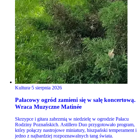
Kultura
·
5 sierpnia 2026
Pałacowy ogród zamieni się w salę koncertową.
Wraca Muzyczne Matinée
Skrzypce i gitara zabrzmią w niedzielę w ogrodzie Pałacu
Rodziny Poznańskich. Astillero Duo przygotowało program,
który połączy nastrojowe miniatury, hiszpański temperament i
jedno z najbardziej rozpoznawalnych tang świata.