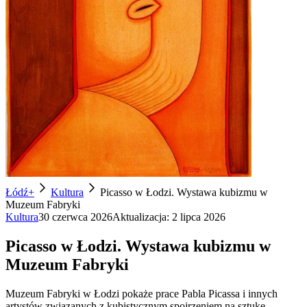
Łódź+
Kultura
Picasso w Łodzi. Wystawa kubizmu w
Muzeum Fabryki
Kultura
30 czerwca 2026
Aktualizacja:
2 lipca 2026
Picasso w Łodzi. Wystawa kubizmu w
Muzeum Fabryki
Muzeum Fabryki w Łodzi pokaże prace Pabla Picassa i innych
artystów związanych z kubistycznym spojrzeniem na sztukę.