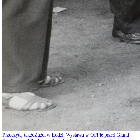
Przeczytaj także
Żużel w Łodzi. Wystawa w OFFie przed Grand