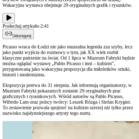
Wakacyjna wystawa obejmuje 29 oryginalnych grafik i rysunków.
Posłuchaj artykułu
·
2:41
Udostępnij
Picasso wraca do Łodzi nie jako muzealna legenda zza szyby, lecz
jako punkt wyjścia do rozmowy o tym, jak XX wiek rozbił
klasyczne patrzenie na świat. Od 1 lipca w Muzeum Fabryki będzie
można oglądać wystawę „Pablo Picasso i inni – kubizm”,
przygotowaną jako wakacyjna propozycja dla miłośników sztuki,
historii i modernizmu.
Ekspozycja potrwa do 31 sierpnia. Jak informują organizatorzy, w
Muzeum Fabryki pokazanych zostanie 29 oryginalnych prac
graficznych i rysunkowych. Wśród autorów są Pablo Picasso,
Wifredo Lam oraz polscy twórcy: Leszek Rózga i Stefan Krygier.
To zestawienie pozwala spojrzeć na kubizm szerzej niż tylko przez
nazwisko najsłynniejszego artysty tego nurtu.