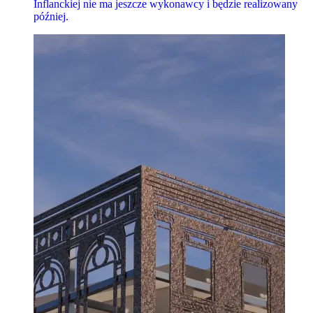
Inflanckiej nie ma jeszcze wykonawcy i będzie realizowany
później.