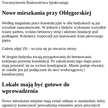
Towarzystwem Budownictwa Społecznego.
Nowe mieszkania przy Oblęgorskiej
Według magistratu prace konstrukcyjne w obu budynkach są już
wyraźnie zaawansowane. W jednym z bloków wykonano wszystkie
ściany parteru, wylano betonowy strop i ułożono instalacje pod
podłogami. Robotnicy rozpoczęli już murowanie ścian pierwszego
piętra.
Galeria zdjęć (9) – wczyta się po otwarciu strony.
W drugim budynku trwają przygotowania do betonowania
kolejnego poziomu konstrukcji. Po zakończeniu tego etapu prace
mają przenieść się na wyższe kondygnacje. Miasto podaje również,
że osiedle jest już podłączone do sieci wodociągowej i
kanalizacyjnej.
Lokale mają być gotowe do
wprowadzenia
Nowe mieszkania miejskie mają zostać oddane w standardzie, który
ograniczy konieczność prowadzenia remontów przez przyszłych