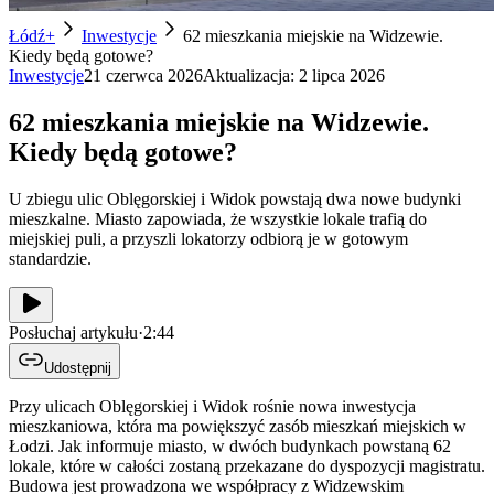
Łódź+
Inwestycje
62 mieszkania miejskie na Widzewie.
Kiedy będą gotowe?
Inwestycje
21 czerwca 2026
Aktualizacja:
2 lipca 2026
62 mieszkania miejskie na Widzewie.
Kiedy będą gotowe?
U zbiegu ulic Oblęgorskiej i Widok powstają dwa nowe budynki
mieszkalne. Miasto zapowiada, że wszystkie lokale trafią do
miejskiej puli, a przyszli lokatorzy odbiorą je w gotowym
standardzie.
Posłuchaj artykułu
·
2:44
Udostępnij
Przy ulicach Oblęgorskiej i Widok rośnie nowa inwestycja
mieszkaniowa, która ma powiększyć zasób mieszkań miejskich w
Łodzi. Jak informuje miasto, w dwóch budynkach powstaną 62
lokale, które w całości zostaną przekazane do dyspozycji magistratu.
Budowa jest prowadzona we współpracy z Widzewskim