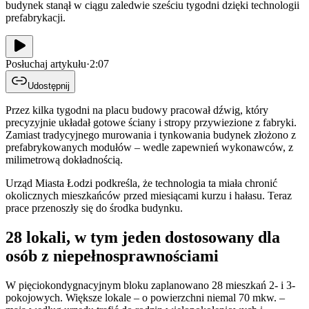
budynek stanął w ciągu zaledwie sześciu tygodni dzięki technologii
prefabrykacji.
Posłuchaj artykułu
·
2:07
Udostępnij
Przez kilka tygodni na placu budowy pracował dźwig, który
precyzyjnie układał gotowe ściany i stropy przywiezione z fabryki.
Zamiast tradycyjnego murowania i tynkowania budynek złożono z
prefabrykowanych modułów – wedle zapewnień wykonawców, z
milimetrową dokładnością.
Urząd Miasta Łodzi podkreśla, że technologia ta miała chronić
okolicznych mieszkańców przed miesiącami kurzu i hałasu. Teraz
prace przenoszły się do środka budynku.
28 lokali, w tym jeden dostosowany dla
osób z niepełnosprawnościami
W pięciokondygnacyjnym bloku zaplanowano 28 mieszkań 2- i 3-
pokojowych. Większe lokale – o powierzchni niemal 70 mkw. –