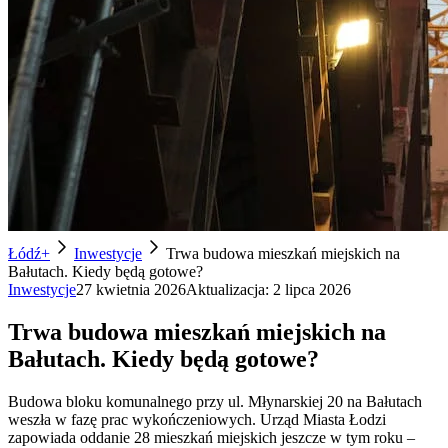
Łódź+
Inwestycje
Trwa budowa mieszkań miejskich na
Bałutach. Kiedy będą gotowe?
Inwestycje
27 kwietnia 2026
Aktualizacja:
2 lipca 2026
Trwa budowa mieszkań miejskich na
Bałutach. Kiedy będą gotowe?
Budowa bloku komunalnego przy ul. Młynarskiej 20 na Bałutach
weszła w fazę prac wykończeniowych. Urząd Miasta Łodzi
zapowiada oddanie 28 mieszkań miejskich jeszcze w tym roku –