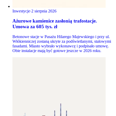
Inwestycje
·
2 sierpnia 2026
Ażurowe kamienice zasłonią trafostacje.
Umowa za 605 tys. zł
Betonowe stacje w Pasażu Hilarego Majewskiego i przy ul.
Włókienniczej zostaną ukryte za podświetlanymi, stalowymi
fasadami. Miasto wybrało wykonawcę i podpisało umowę.
Obie instalacje mają być gotowe jeszcze w 2026 roku.