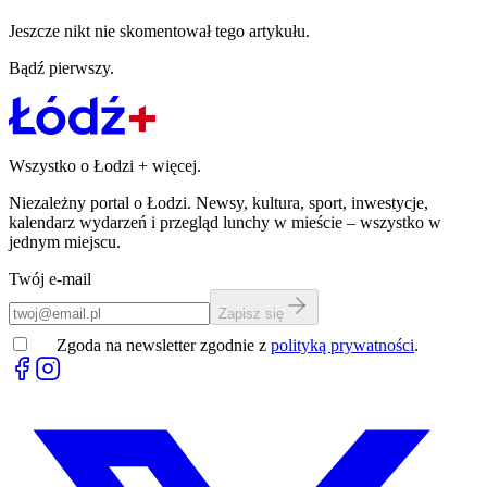
Jeszcze nikt nie skomentował tego artykułu.
Bądź pierwszy.
Wszystko o Łodzi
+
więcej.
Niezależny portal o Łodzi. Newsy, kultura, sport, inwestycje,
kalendarz wydarzeń i przegląd lunchy w mieście – wszystko w
jednym miejscu.
Twój e-mail
Zapisz się
Zgoda na newsletter zgodnie z
polityką prywatności
.