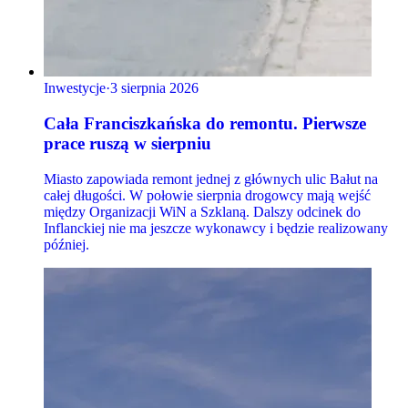
Inwestycje
·
3 sierpnia 2026
Cała Franciszkańska do remontu. Pierwsze
prace ruszą w sierpniu
Miasto zapowiada remont jednej z głównych ulic Bałut na
całej długości. W połowie sierpnia drogowcy mają wejść
między Organizacji WiN a Szklaną. Dalszy odcinek do
Inflanckiej nie ma jeszcze wykonawcy i będzie realizowany
później.