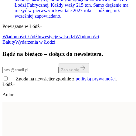
Łodzi Fabrycznej. Każdy waży 215 ton. Samo drążenie ma
ruszyć w pierwszym kwartale 2027 roku – później, niż
wcześniej zapowiadano.
Powiązane w Łódź+
Wiadomości Łódź
Inwestycje
w Łodzi
Wiadomości
Bałuty
Wydarzenia w Łodzi
Bądź na bieżąco – dołącz do newslettera.
Zapisz się
Zgoda na newsletter zgodnie z
polityką prywatności
.
Łódź+
Autor