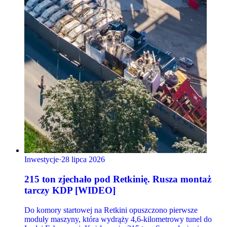
Inwestycje
·
28 lipca 2026
215 ton zjechało pod Retkinię. Rusza montaż
tarczy KDP [WIDEO]
Do komory startowej na Retkini opuszczono pierwsze
moduły maszyny, która wydrąży 4,6-kilometrowy tunel do