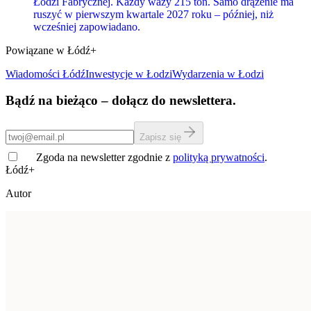
Łodzi Fabrycznej. Każdy waży 215 ton. Samo drążenie ma
ruszyć w pierwszym kwartale 2027 roku – później, niż
wcześniej zapowiadano.
Powiązane w Łódź+
Wiadomości Łódź
Inwestycje
w Łodzi
Wydarzenia w Łodzi
Bądź na bieżąco – dołącz do newslettera.
Zapisz się
Zgoda na newsletter zgodnie z
polityką prywatności
.
Łódź+
Autor