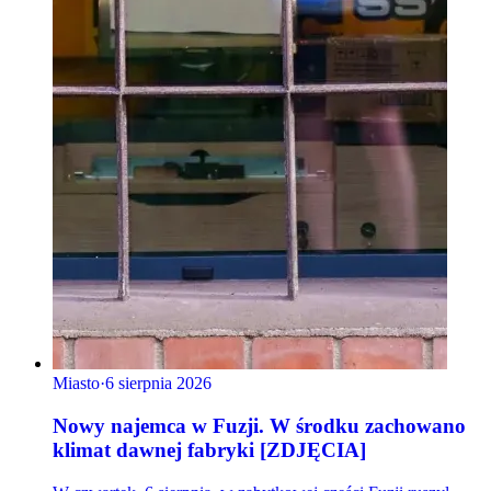
Miasto
·
6 sierpnia 2026
Nowy najemca w Fuzji. W środku zachowano
klimat dawnej fabryki [ZDJĘCIA]