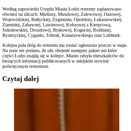
Według zapowiedzi Urzędu Miasta Łodzi remonty zaplanowano
również na ulicach: Mielizny, Muszlowej, Zalewowej, Oazowej,
Wojewódzkiej, Bałtyckiej, Zygmunta, Opolskiej, Łukaszewskiej,
Ziarnistej, Zabawnej, Lawinowej, Kobzowej z Kierpcową,
Sokołowskiej, Drozdowej, Brukowej, Koguciej, Roślinnej,
Bystrzyckiej, Cyganki, Tobruk, Konarzewskiego oraz Lublinek.
Kolejna pula dróg do remontu ma zostać ogłoszona jeszcze w maju.
Na razie nie podano, ile ulic obejmie następny pakiet ani które
części Łodzi znajdą się w kolejce. Miasto odsyła mieszkańców do
bieżących informacji publikowanych w miejskim serwisie
poświęconym remontom.
Czytaj dalej