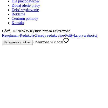
Dla pracodawców
Dodaj ofertę pracy
Zgłoś wydarzenie
Reklama
Centrum pomocy
Kontakt
Łódź
+
·
©
2026
Wszystkie prawa zastrzeżone.
Regulamin
·
Redakcja
·
Zasady redakcyjne
·
Polityka prywatności
·
·
Tworzone w Łodzi
Ustawienia cookies