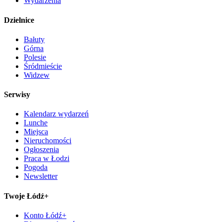
Wydarzenia
Dzielnice
Bałuty
Górna
Polesie
Śródmieście
Widzew
Serwisy
Kalendarz wydarzeń
Lunche
Miejsca
Nieruchomości
Ogłoszenia
Praca w Łodzi
Pogoda
Newsletter
Twoje Łódź+
Konto Łódź+