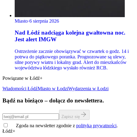
Miasto
·
6 sierpnia 2026
Nad Łódź nadciąga kolejna gwałtowna noc.
Jest alert IMGW
Ostrzeżenie zacznie obowiązywać w czwartek o godz. 14 i
potrwa do piątkowego poranka. Prognozowane są ulewy,
silne porywy wiatru i lokalny grad. Alert do mieszkańców
województwa łódzkiego wysłało również RCB.
Powiązane w Łódź+
Wiadomości Łódź
Miasto
w Łodzi
Wydarzenia w Łodzi
Bądź na bieżąco – dołącz do newslettera.
Zapisz się
Zgoda na newsletter zgodnie z
polityką prywatności
.
Łódź+