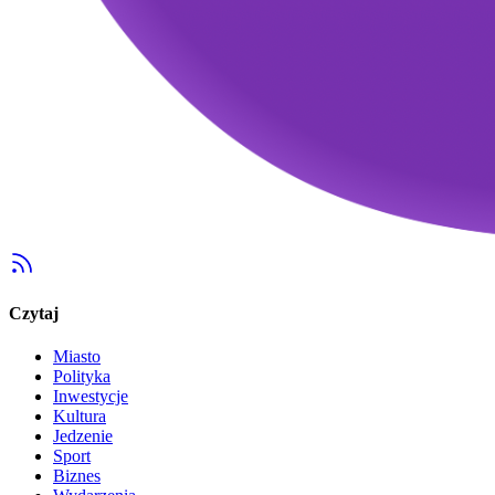
Czytaj
Miasto
Polityka
Inwestycje
Kultura
Jedzenie
Sport
Biznes