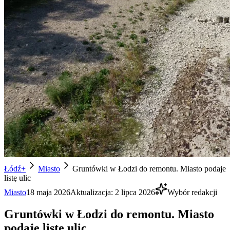
Łódź+
Miasto
Gruntówki w Łodzi do remontu. Miasto podaje
listę ulic
Miasto
18 maja 2026
Aktualizacja:
2 lipca 2026
Wybór redakcji
Gruntówki w Łodzi do remontu. Miasto
podaje listę ulic