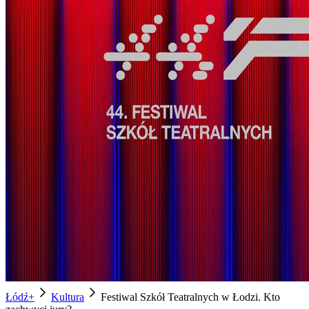
Łódź+
Kultura
Festiwal Szkół Teatralnych w Łodzi. Kto