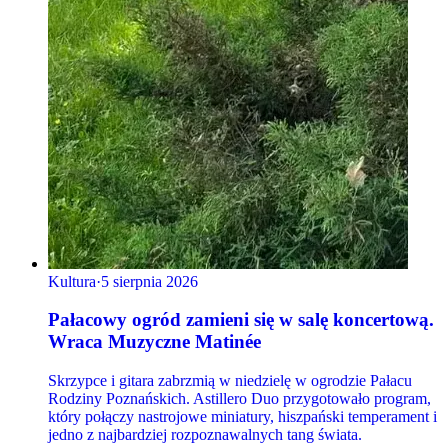
Kultura
·
5 sierpnia 2026
Pałacowy ogród zamieni się w salę koncertową.
Wraca Muzyczne Matinée
Skrzypce i gitara zabrzmią w niedzielę w ogrodzie Pałacu
Rodziny Poznańskich. Astillero Duo przygotowało program,
który połączy nastrojowe miniatury, hiszpański temperament i
jedno z najbardziej rozpoznawalnych tang świata.