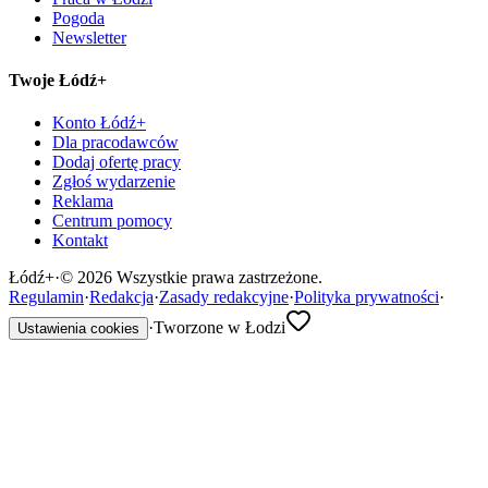
Pogoda
Newsletter
Twoje Łódź+
Konto Łódź+
Dla pracodawców
Dodaj ofertę pracy
Zgłoś wydarzenie
Reklama
Centrum pomocy
Kontakt
Łódź
+
·
©
2026
Wszystkie prawa zastrzeżone.
Regulamin
·
Redakcja
·
Zasady redakcyjne
·
Polityka prywatności
·
·
Tworzone w Łodzi
Ustawienia cookies