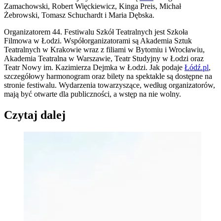
Zamachowski, Robert Więckiewicz, Kinga Preis, Michał
Żebrowski, Tomasz Schuchardt i Maria Dębska.
Organizatorem 44. Festiwalu Szkół Teatralnych jest Szkoła
Filmowa w Łodzi. Współorganizatorami są Akademia Sztuk
Teatralnych w Krakowie wraz z filiami w Bytomiu i Wrocławiu,
Akademia Teatralna w Warszawie, Teatr Studyjny w Łodzi oraz
Teatr Nowy im. Kazimierza Dejmka w Łodzi. Jak podaje
Łódź.pl
,
szczegółowy harmonogram oraz bilety na spektakle są dostępne na
stronie festiwalu. Wydarzenia towarzyszące, według organizatorów,
mają być otwarte dla publiczności, a wstęp na nie wolny.
Czytaj dalej