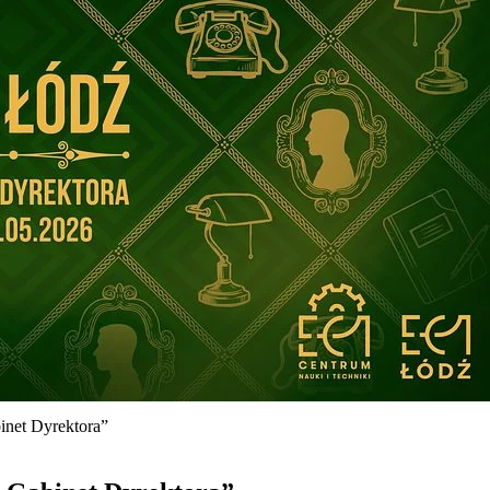
inet Dyrektora”