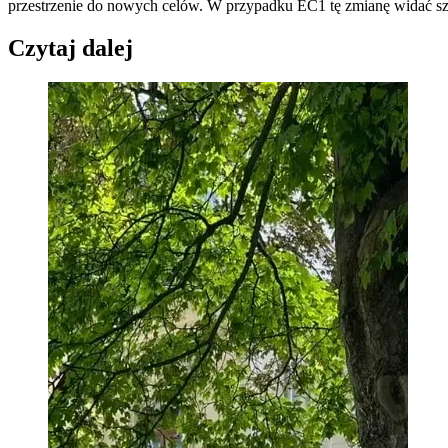
przestrzenie do nowych celów. W przypadku EC1 tę zmianę widać szcze
Czytaj dalej