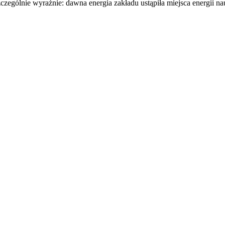
gólnie wyraźnie: dawna energia zakładu ustąpiła miejsca energii nauki