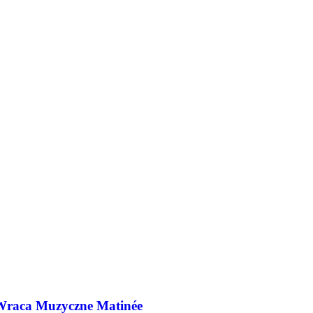
 Wraca Muzyczne Matinée