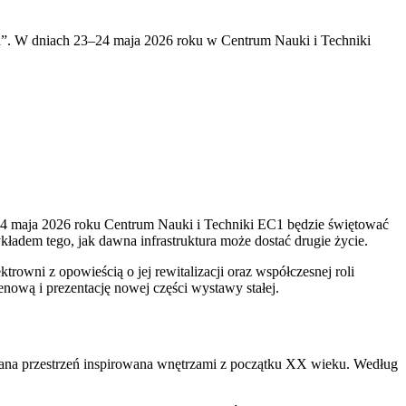
a”. W dniach 23–24 maja 2026 roku w Centrum Nauki i Techniki
–24 maja 2026 roku Centrum Nauki i Techniki EC1 będzie świętować
ykładem tego, jak dawna infrastruktura może dostać drugie życie.
owni z opowieścią o jej rewitalizacji oraz współczesnej roli
nową i prezentację nowej części wystawy stałej.
wana przestrzeń inspirowana wnętrzami z początku XX wieku. Według