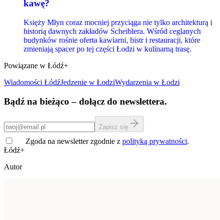
kawę?
Księży Młyn coraz mocniej przyciąga nie tylko architekturą i
historią dawnych zakładów Scheiblera. Wśród ceglanych
budynków rośnie oferta kawiarni, bistr i restauracji, które
zmieniają spacer po tej części Łodzi w kulinarną trasę.
Powiązane w Łódź+
Wiadomości Łódź
Jedzenie
w Łodzi
Wydarzenia w Łodzi
Bądź na bieżąco – dołącz do newslettera.
Zapisz się
Zgoda na newsletter zgodnie z
polityką prywatności
.
Łódź+
Autor