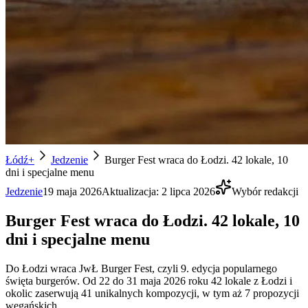
Łódź+
Jedzenie
Burger Fest wraca do Łodzi. 42 lokale, 10
dni i specjalne menu
Jedzenie
19 maja 2026
Aktualizacja:
2 lipca 2026
Wybór redakcji
Burger Fest wraca do Łodzi. 42 lokale, 10
dni i specjalne menu
Do Łodzi wraca JwŁ Burger Fest, czyli 9. edycja popularnego
święta burgerów. Od 22 do 31 maja 2026 roku 42 lokale z Łodzi i
okolic zaserwują 41 unikalnych kompozycji, w tym aż 7 propozycji
wegańskich.