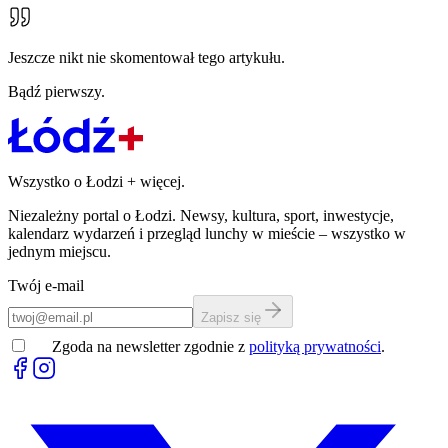
Jeszcze nikt nie skomentował tego artykułu.
Bądź pierwszy.
Wszystko o Łodzi
+
więcej.
Niezależny portal o Łodzi. Newsy, kultura, sport, inwestycje,
kalendarz wydarzeń i przegląd lunchy w mieście – wszystko w
jednym miejscu.
Twój e-mail
Zapisz się
Zgoda na newsletter zgodnie z
polityką prywatności
.