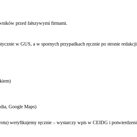
wników przed fałszywymi firmami.
ycznie w GUS, a w spornych przypadkach ręcznie po stronie redakcji
ikiem)
media, Google Maps)
brotu) weryfikujemy ręcznie – wystarczy wpis w CEIDG i potwierdzeni