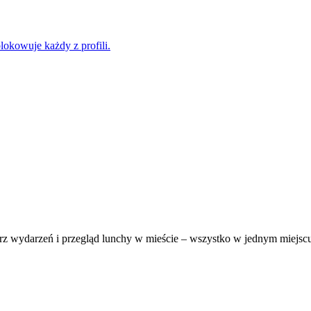
okowuje każdy z profili.
darz wydarzeń i przegląd lunchy w mieście – wszystko w jednym miejsc