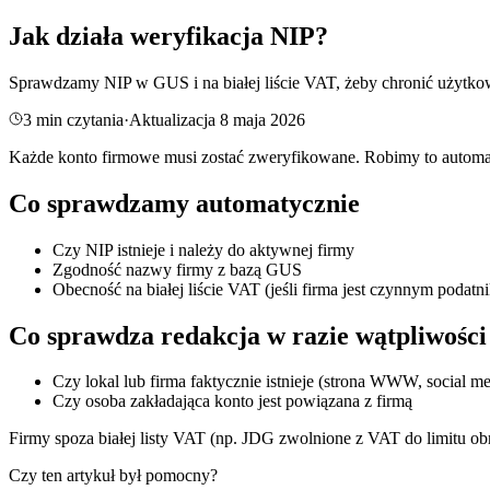
Jak działa weryfikacja NIP?
Sprawdzamy NIP w GUS i na białej liście VAT, żeby chronić użytko
3
min czytania
·
Aktualizacja
8 maja 2026
Każde konto firmowe musi zostać zweryfikowane. Robimy to automat
Co sprawdzamy automatycznie
Czy NIP istnieje i należy do aktywnej firmy
Zgodność nazwy firmy z bazą GUS
Obecność na białej liście VAT (jeśli firma jest czynnym podatn
Co sprawdza redakcja w razie wątpliwości
Czy lokal lub firma faktycznie istnieje (strona WWW, social 
Czy osoba zakładająca konto jest powiązana z firmą
Firmy spoza białej listy VAT (np. JDG zwolnione z VAT do limitu o
Czy ten artykuł był pomocny?