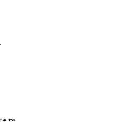
.
e adresu.