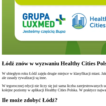
Łódź znów w wyzwaniu Healthy Cities Pol
W ubiegłym roku Łódź zajęła drugie miejsce w klasyfikacji miast. Ja
ale zasady rywalizacji są inne.
W tegorocznej edycji nie liczy się już sama liczba zarejestrowanyc
kolejne poziomy w aplikacji Healthy Cities Polska. W praktyce najw
Ile może zdobyć Łódź?