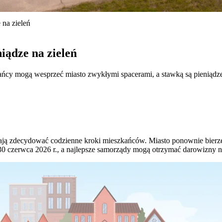
 na zieleń
iądze na zieleń
cy mogą wesprzeć miasto zwykłymi spacerami, a stawką są pieniądze na
mają zdecydować codzienne kroki mieszkańców. Miasto ponownie bierz
czerwca 2026 r., a najlepsze samorządy mogą otrzymać darowizny na