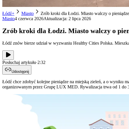
Łódź+
Miasto
Zrób kroki dla Łodzi. Miasto walczy o pieniądze
Miasto
4 czerwca 2026
Aktualizacja:
2 lipca 2026
Zrób kroki dla Łodzi. Miasto walczy o pien
Łódź znów bierze udział w wyzwaniu Healthy Cities Polska. Mieszkań
Posłuchaj artykułu
·
2:32
Udostępnij
Łódź chce zdobyć kolejne pieniądze na miejską zieleń, a o wyniku 
organizowanym przez Grupę LUX MED. Rywalizacja trwa od 1 do 30 