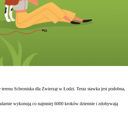
e terenu Schroniska dla Zwierząt w Łodzi. Teraz stawka jest podobna,
egularnie wykonują co najmniej 6000 kroków dziennie i zdobywają