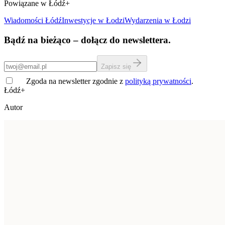
Powiązane w Łódź+
Wiadomości Łódź
Inwestycje
w Łodzi
Wydarzenia w Łodzi
Bądź na bieżąco – dołącz do newslettera.
Zapisz się
Zgoda na newsletter zgodnie z
polityką prywatności
.
Łódź+
Autor