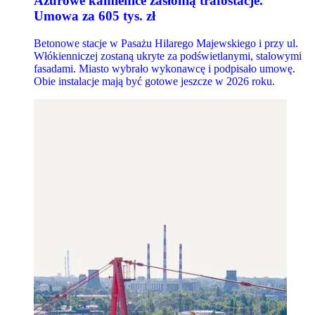
Ażurowe kamienice zasłonią trafostacje.
Umowa za 605 tys. zł
Betonowe stacje w Pasażu Hilarego Majewskiego i przy ul.
Włókienniczej zostaną ukryte za podświetlanymi, stalowymi
fasadami. Miasto wybrało wykonawcę i podpisało umowę.
Obie instalacje mają być gotowe jeszcze w 2026 roku.