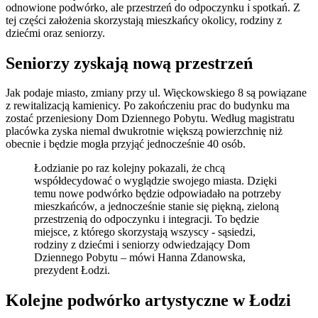
odnowione podwórko, ale przestrzeń do odpoczynku i spotkań. Z
tej części założenia skorzystają mieszkańcy okolicy, rodziny z
dziećmi oraz seniorzy.
Seniorzy zyskają nową przestrzeń
Jak podaje miasto, zmiany przy ul. Więckowskiego 8 są powiązane
z rewitalizacją kamienicy. Po zakończeniu prac do budynku ma
zostać przeniesiony Dom Dziennego Pobytu. Według magistratu
placówka zyska niemal dwukrotnie większą powierzchnię niż
obecnie i będzie mogła przyjąć jednocześnie 40 osób.
Łodzianie po raz kolejny pokazali, że chcą
współdecydować o wyglądzie swojego miasta. Dzięki
temu nowe podwórko będzie odpowiadało na potrzeby
mieszkańców, a jednocześnie stanie się piękną, zieloną
przestrzenią do odpoczynku i integracji. To będzie
miejsce, z którego skorzystają wszyscy - sąsiedzi,
rodziny z dziećmi i seniorzy odwiedzający Dom
Dziennego Pobytu – mówi Hanna Zdanowska,
prezydent Łodzi.
Kolejne podwórko artystyczne w Łodzi