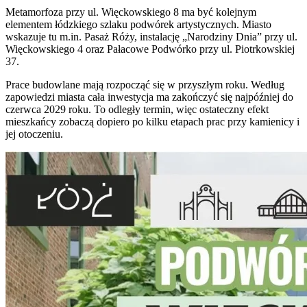
Metamorfoza przy ul. Więckowskiego 8 ma być kolejnym
elementem łódzkiego szlaku podwórek artystycznych. Miasto
wskazuje tu m.in. Pasaż Róży, instalację „Narodziny Dnia” przy ul.
Więckowskiego 4 oraz Pałacowe Podwórko przy ul. Piotrkowskiej
37.
Prace budowlane mają rozpocząć się w przyszłym roku. Według
zapowiedzi miasta cała inwestycja ma zakończyć się najpóźniej do
czerwca 2029 roku. To odległy termin, więc ostateczny efekt
mieszkańcy zobaczą dopiero po kilku etapach prac przy kamienicy i
jej otoczeniu.