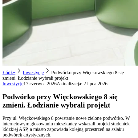
Łódź+
Inwestycje
Podwórko przy Więckowskiego 8 się
zmieni. Łodzianie wybrali projekt
Inwestycje
17 czerwca 2026
Aktualizacja:
2 lipca 2026
Podwórko przy Więckowskiego 8 się
zmieni. Łodzianie wybrali projekt
Przy ul. Więckowskiego 8 powstanie nowe zielone podwórko. W
internetowym głosowaniu mieszkańcy wskazali projekt studentek
łódzkiej ASP, a miasto zapowiada kolejną przestrzeń na szlaku
podwórek artystycznych.