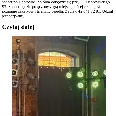
spacer po Dąbrowie. Zbiórka odbędzie się przy ul. Dąbrowskiego
93. Spacer będzie połączony z grą miejską, której celem jest
poznanie zakątków i tajemnic osiedla. Zapisy: 42 641 82 81. Udział
jest bezpłatny.
Czytaj dalej