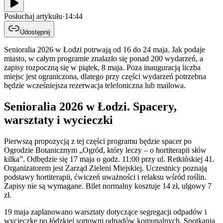
Posłuchaj artykułu
·
14:44
Udostępnij
Senioralia 2026 w Łodzi potrwają od 16 do 24 maja. Jak podaje
miasto, w całym programie znalazło się ponad 200 wydarzeń, a
zapisy rozpoczną się w piątek, 8 maja. Poza inauguracją liczba
miejsc jest ograniczona, dlatego przy części wydarzeń potrzebna
będzie wcześniejsza rezerwacja telefoniczna lub mailowa.
Senioralia 2026 w Łodzi. Spacery,
warsztaty i wycieczki
Pierwszą propozycją z tej części programu będzie spacer po
Ogrodzie Botanicznym „Ogród, który leczy – o hortiterapii słów
kilka”. Odbędzie się 17 maja o godz. 11:00 przy ul. Retkińskiej 41.
Organizatorem jest Zarząd Zieleni Miejskiej. Uczestnicy poznają
podstawy hortiterapii, ćwiczeń uważności i relaksu wśród roślin.
Zapisy nie są wymagane. Bilet normalny kosztuje 14 zł, ulgowy 7
zł.
19 maja zaplanowano warsztaty dotyczące segregacji odpadów i
wycieczkę po łódzkiej sortowni odpadów komunalnych. Spotkania