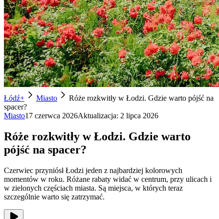
Łódź+
Miasto
Róże rozkwitły w Łodzi. Gdzie warto pójść na
spacer?
Miasto
17 czerwca 2026
Aktualizacja:
2 lipca 2026
Róże rozkwitły w Łodzi. Gdzie warto
pójść na spacer?
Czerwiec przyniósł Łodzi jeden z najbardziej kolorowych
momentów w roku. Różane rabaty widać w centrum, przy ulicach i
w zielonych częściach miasta. Są miejsca, w których teraz
szczególnie warto się zatrzymać.