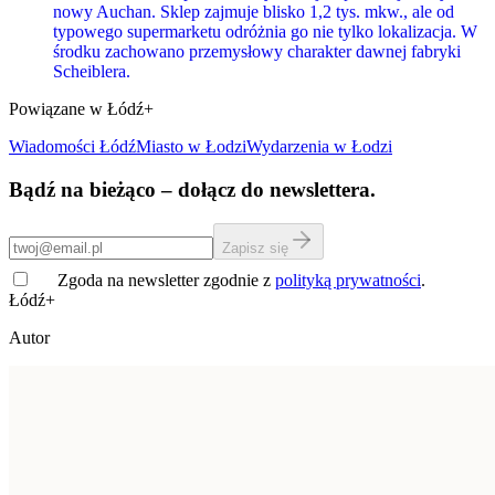
nowy Auchan. Sklep zajmuje blisko 1,2 tys. mkw., ale od
typowego supermarketu odróżnia go nie tylko lokalizacja. W
środku zachowano przemysłowy charakter dawnej fabryki
Scheiblera.
Powiązane w Łódź+
Wiadomości Łódź
Miasto
w Łodzi
Wydarzenia w Łodzi
Bądź na bieżąco – dołącz do newslettera.
Zapisz się
Zgoda na newsletter zgodnie z
polityką prywatności
.
Łódź+
Autor