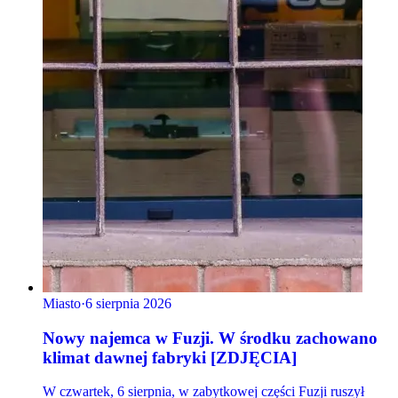
Miasto
·
6 sierpnia 2026
Nowy najemca w Fuzji. W środku zachowano
klimat dawnej fabryki [ZDJĘCIA]
W czwartek, 6 sierpnia, w zabytkowej części Fuzji ruszył