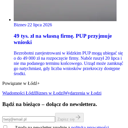
Biznes
·
22 lipca 2026
49 tys. zł na własną firmę. PUP przyjmuje
wnioski
Bezrobotni zarejestrowani w łódzkim PUP mogą ubiegać się
o do 49 000 zł na rozpoczęcie firmy. Nabór ruszył 20 lipca i
nie ma podanego terminu końcowego. Urząd może zamknąć
go natychmiast, gdy liczba wniosków przekroczy dostępne
środki.
Powiązane w Łódź+
Wiadomości Łódź
Biznes
w Łodzi
Wydarzenia w Łodzi
Bądź na bieżąco – dołącz do newslettera.
Zapisz się
Zgoda na newsletter zgodnie z
polityką prywatności
.