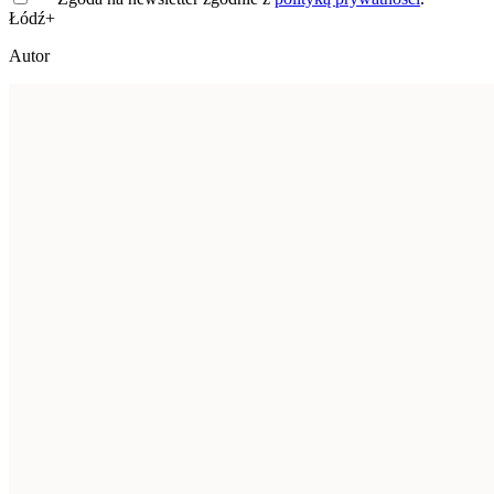
Łódź+
Autor