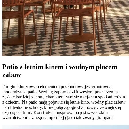
Patio z letnim kinem i wodnym placem
zabaw
Drugim kluczowym elementem przebudowy jest gruntowna
modernizacja patio. Według zapowiedzi inwestora przestrzeń ma
zyskać bardziej zielony charakter i stać się miejscem spotkań rodzin
z dziećmi. Na patio mają pojawić się letnie kino, wodny plac zabaw
i amfiteatralne schody, które połączą ogród zimowy z zewnętrzną
częścią centrum. Konstrukcja inspirowana jest szwedzkim
wzornictwem – zarządca opisuje ją jako tak zwany „trappan”.