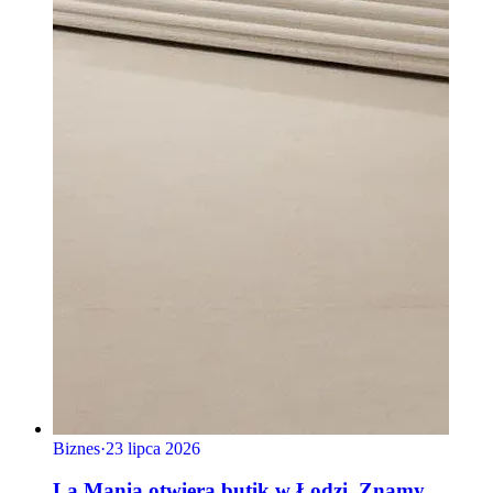
Biznes
·
23 lipca 2026
La Mania otwiera butik w Łodzi. Znamy