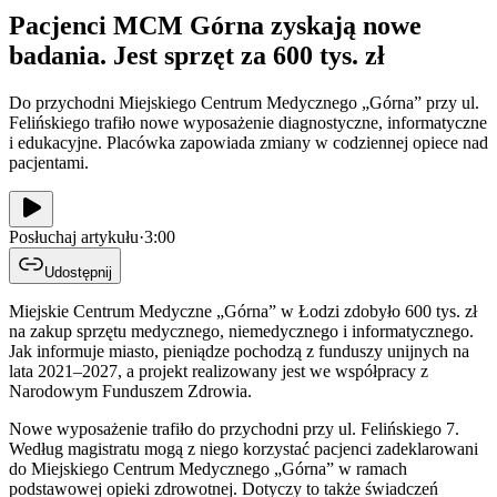
Pacjenci MCM Górna zyskają nowe
badania. Jest sprzęt za 600 tys. zł
Do przychodni Miejskiego Centrum Medycznego „Górna” przy ul.
Felińskiego trafiło nowe wyposażenie diagnostyczne, informatyczne
i edukacyjne. Placówka zapowiada zmiany w codziennej opiece nad
pacjentami.
Posłuchaj artykułu
·
3:00
Udostępnij
Miejskie Centrum Medyczne „Górna” w Łodzi zdobyło 600 tys. zł
na zakup sprzętu medycznego, niemedycznego i informatycznego.
Jak informuje miasto, pieniądze pochodzą z funduszy unijnych na
lata 2021–2027, a projekt realizowany jest we współpracy z
Narodowym Funduszem Zdrowia.
Nowe wyposażenie trafiło do przychodni przy ul. Felińskiego 7.
Według magistratu mogą z niego korzystać pacjenci zadeklarowani
do Miejskiego Centrum Medycznego „Górna” w ramach
podstawowej opieki zdrowotnej. Dotyczy to także świadczeń