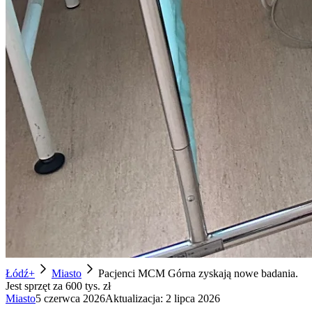
Łódź+
Miasto
Pacjenci MCM Górna zyskają nowe badania.
Jest sprzęt za 600 tys. zł
Miasto
5 czerwca 2026
Aktualizacja:
2 lipca 2026