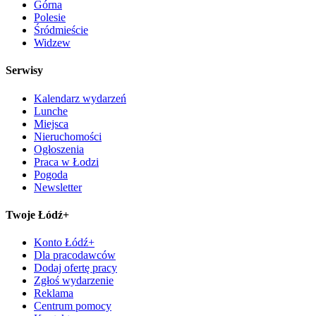
Górna
Polesie
Śródmieście
Widzew
Serwisy
Kalendarz wydarzeń
Lunche
Miejsca
Nieruchomości
Ogłoszenia
Praca w Łodzi
Pogoda
Newsletter
Twoje Łódź+
Konto Łódź+
Dla pracodawców
Dodaj ofertę pracy
Zgłoś wydarzenie
Reklama
Centrum pomocy