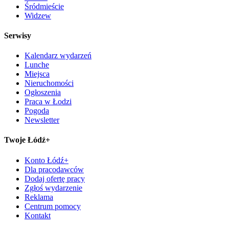
Śródmieście
Widzew
Serwisy
Kalendarz wydarzeń
Lunche
Miejsca
Nieruchomości
Ogłoszenia
Praca w Łodzi
Pogoda
Newsletter
Twoje Łódź+
Konto Łódź+
Dla pracodawców
Dodaj ofertę pracy
Zgłoś wydarzenie
Reklama
Centrum pomocy
Kontakt