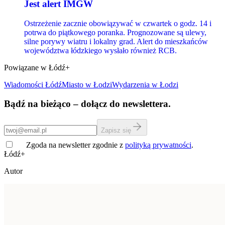
Jest alert IMGW
Ostrzeżenie zacznie obowiązywać w czwartek o godz. 14 i
potrwa do piątkowego poranka. Prognozowane są ulewy,
silne porywy wiatru i lokalny grad. Alert do mieszkańców
województwa łódzkiego wysłało również RCB.
Powiązane w Łódź+
Wiadomości Łódź
Miasto
w Łodzi
Wydarzenia w Łodzi
Bądź na bieżąco – dołącz do newslettera.
Zapisz się
Zgoda na newsletter zgodnie z
polityką prywatności
.
Łódź+
Autor