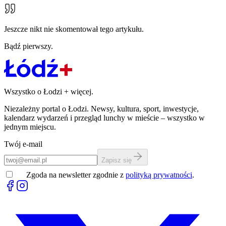
Jeszcze nikt nie skomentował tego artykułu.
Bądź pierwszy.
Wszystko o Łodzi
+
więcej.
Niezależny portal o Łodzi. Newsy, kultura, sport, inwestycje,
kalendarz wydarzeń i przegląd lunchy w mieście – wszystko w
jednym miejscu.
Twój e-mail
Zapisz się
Zgoda na newsletter zgodnie z
polityką prywatności
.