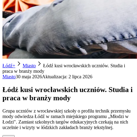
Łódź+
Miasto
Łódź kusi wrocławskich uczniów. Studia i
praca w branży mody
Miasto
30 maja 2026
Aktualizacja:
2 lipca 2026
Łódź kusi wrocławskich uczniów. Studia i
praca w branży mody
Grupa uczniów z wrocławskiej szkoły o profilu technik przemysłu
mody odwiedza Łódź w ramach miejskiego programu „Młodzi w
Łodzi". Zamiast szkolnych targów edukacyjnych czekają na nich
uczelnie i wizyty w łódzkich zakładach branży tekstylnej.