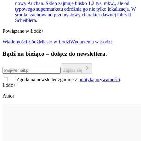
nowy Auchan. Sklep zajmuje blisko 1,2 tys. mkw., ale od
typowego supermarketu odróżnia go nie tylko lokalizacja. W
środku zachowano przemysłowy charakter dawnej fabryki
Scheiblera.
Powiązane w Łódź+
Wiadomości Łódź
Miasto
w Łodzi
Wydarzenia w Łodzi
Bądź na bieżąco – dołącz do newslettera.
Zapisz się
Zgoda na newsletter zgodnie z
polityką prywatności
.
Łódź+
Autor