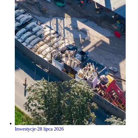
Inwestycje
·
28 lipca 2026