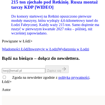
215 ton zjechało pod Retkinię. Rusza montaż
tarczy KDP [WIDEO]
Do komory startowej na Retkini opuszczono pierwsze
moduły maszyny, która wydrąży 4,6-kilometrowy tunel do
Łodzi Fabrycznej. Każdy waży 215 ton. Samo drążenie ma
ruszyć w pierwszym kwartale 2027 roku – później, niż
wcześniej zapowiadano.
Powiązane w Łódź+
Wiadomości Łódź
Inwestycje
w Łodzi
Wydarzenia w Łodzi
Bądź na bieżąco – dołącz do newslettera.
Zapisz się
Zgoda na newsletter zgodnie z
polityką prywatności
.
Łódź+
Autor