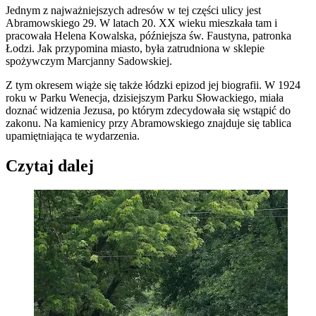
Jednym z najważniejszych adresów w tej części ulicy jest
Abramowskiego 29. W latach 20. XX wieku mieszkała tam i
pracowała Helena Kowalska, późniejsza św. Faustyna, patronka
Łodzi. Jak przypomina miasto, była zatrudniona w sklepie
spożywczym Marcjanny Sadowskiej.
Z tym okresem wiąże się także łódzki epizod jej biografii. W 1924
roku w Parku Wenecja, dzisiejszym Parku Słowackiego, miała
doznać widzenia Jezusa, po którym zdecydowała się wstąpić do
zakonu. Na kamienicy przy Abramowskiego znajduje się tablica
upamiętniająca te wydarzenia.
Czytaj dalej