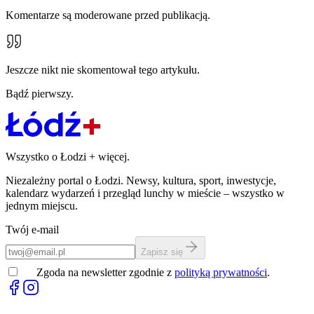
Komentarze są moderowane przed publikacją.
Jeszcze nikt nie skomentował tego artykułu.
Bądź pierwszy.
Wszystko o Łodzi
+
więcej.
Niezależny portal o Łodzi. Newsy, kultura, sport, inwestycje,
kalendarz wydarzeń i przegląd lunchy w mieście – wszystko w
jednym miejscu.
Twój e-mail
Zapisz się
Zgoda na newsletter zgodnie z
polityką prywatności
.