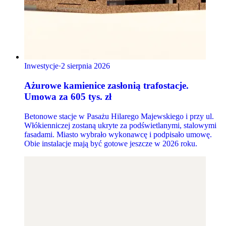
Inwestycje
·
2 sierpnia 2026
Ażurowe kamienice zasłonią trafostacje.
Umowa za 605 tys. zł
Betonowe stacje w Pasażu Hilarego Majewskiego i przy ul.
Włókienniczej zostaną ukryte za podświetlanymi, stalowymi
fasadami. Miasto wybrało wykonawcę i podpisało umowę.
Obie instalacje mają być gotowe jeszcze w 2026 roku.