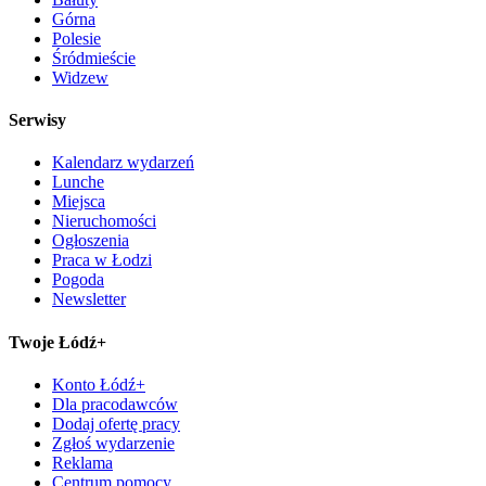
Górna
Polesie
Śródmieście
Widzew
Serwisy
Kalendarz wydarzeń
Lunche
Miejsca
Nieruchomości
Ogłoszenia
Praca w Łodzi
Pogoda
Newsletter
Twoje Łódź+
Konto Łódź+
Dla pracodawców
Dodaj ofertę pracy
Zgłoś wydarzenie
Reklama
Centrum pomocy