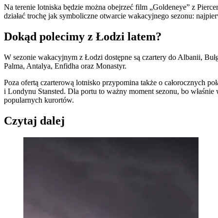
Na terenie lotniska będzie można obejrzeć film „Goldeneye” z Pierce
działać trochę jak symboliczne otwarcie wakacyjnego sezonu: najpie
Dokąd polecimy z Łodzi latem?
W sezonie wakacyjnym z Łodzi dostępne są czartery do Albanii, Bułga
Palma, Antalya, Enfidha oraz Monastyr.
Poza ofertą czarterową lotnisko przypomina także o całorocznych po
i Londynu Stansted. Dla portu to ważny moment sezonu, bo właśnie w
popularnych kurortów.
Czytaj dalej