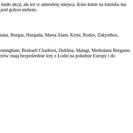
sło akcji, ale też w atmosferę miejsca. Kino letnie na lotnisku ma
s pod gołym niebem.
 Tirana, Burgas, Hurgada, Marsa Alam, Kreta, Rodos, Zakynthos,
Birmingham, Brukseli Charleroi, Dublina, Malagi, Mediolanu Bergamo
erów mają bezpośrednie loty z Łodzi na południe Europy i do