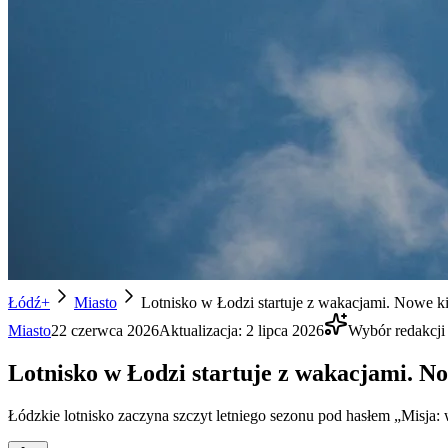
Łódź+
Miasto
Lotnisko w Łodzi startuje z wakacjami. Nowe kie
Miasto
22 czerwca 2026
Aktualizacja:
2 lipca 2026
Wybór redakcji
Lotnisko w Łodzi startuje z wakacjami. No
Łódzkie lotnisko zaczyna szczyt letniego sezonu pod hasłem „Misja: