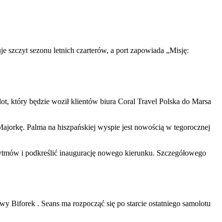
 szczyt sezonu letnich czarterów, a port zapowiada „Misję:
, który będzie woził klientów biura Coral Travel Polska do Marsa
Majorkę. Palma na hiszpańskiej wyspie jest nowością w tegorocznej
rytmów i podkreślić inaugurację nowego kierunku. Szczegółowego
y Biforek . Seans ma rozpocząć się po starcie ostatniego samolotu