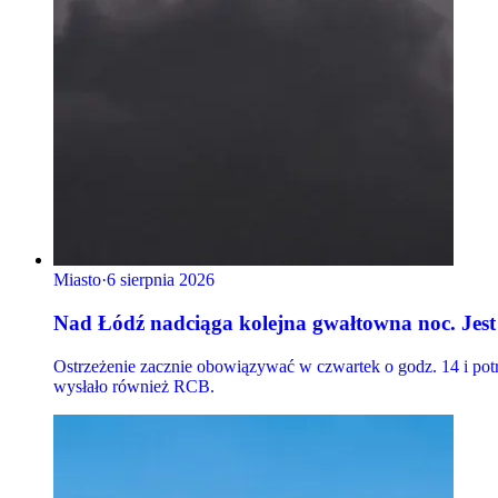
Miasto
·
6 sierpnia 2026
Nad Łódź nadciąga kolejna gwałtowna noc. Jes
Ostrzeżenie zacznie obowiązywać w czwartek o godz. 14 i po
wysłało również RCB.