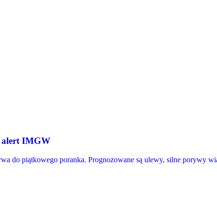
t alert IMGW
trwa do piątkowego poranka. Prognozowane są ulewy, silne porywy wi