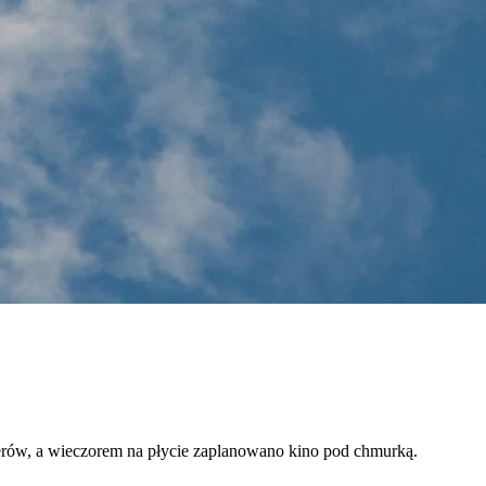
terów, a wieczorem na płycie zaplanowano kino pod chmurką.