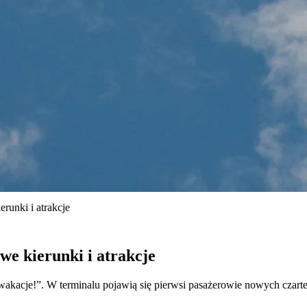
runki i atrakcje
we kierunki i atrakcje
 wakacje!”. W terminalu pojawią się pierwsi pasażerowie nowych czar