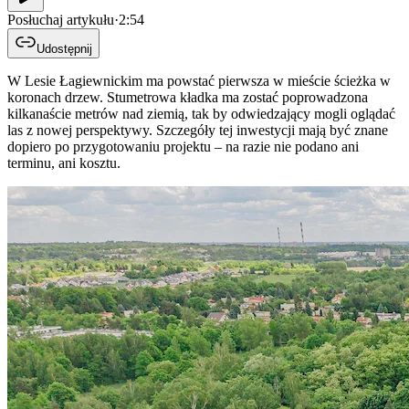
Posłuchaj artykułu
·
2:54
Udostępnij
W Lesie Łagiewnickim ma powstać pierwsza w mieście ścieżka w
koronach drzew. Stumetrowa kładka ma zostać poprowadzona
kilkanaście metrów nad ziemią, tak by odwiedzający mogli oglądać
las z nowej perspektywy. Szczegóły tej inwestycji mają być znane
dopiero po przygotowaniu projektu – na razie nie podano ani
terminu, ani kosztu.