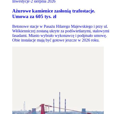
Inwestycje
·
2 sierpnia 2026
Ażurowe kamienice zasłonią trafostacje.
Umowa za 605 tys. zł
Betonowe stacje w Pasażu Hilarego Majewskiego i przy ul.
Włókienniczej zostaną ukryte za podświetlanymi, stalowymi
fasadami. Miasto wybrało wykonawcę i podpisało umowę.
Obie instalacje mają być gotowe jeszcze w 2026 roku.