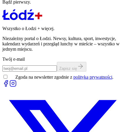
Bądź pierwszy.
Wszystko o Łodzi
+
więcej.
Niezależny portal o Łodzi. Newsy, kultura, sport, inwestycje,
kalendarz wydarzeń i przegląd lunchy w mieście – wszystko w
jednym miejscu.
Twój e-mail
Zapisz się
Zgoda na newsletter zgodnie z
polityką prywatności
.