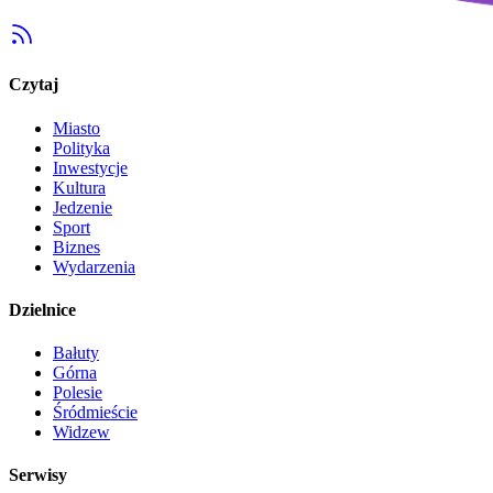
Czytaj
Miasto
Polityka
Inwestycje
Kultura
Jedzenie
Sport
Biznes
Wydarzenia
Dzielnice
Bałuty
Górna
Polesie
Śródmieście
Widzew
Serwisy