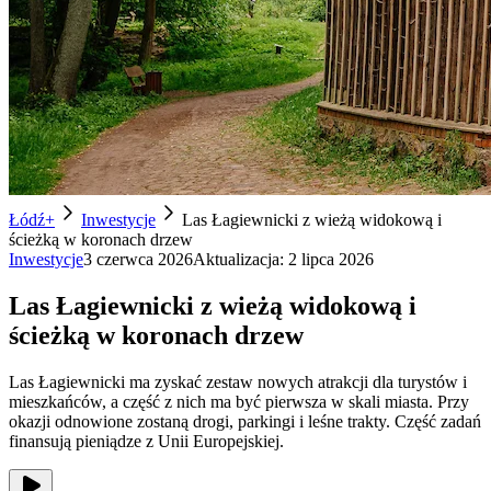
Łódź+
Inwestycje
Las Łagiewnicki z wieżą widokową i
ścieżką w koronach drzew
Inwestycje
3 czerwca 2026
Aktualizacja:
2 lipca 2026
Las Łagiewnicki z wieżą widokową i
ścieżką w koronach drzew
Las Łagiewnicki ma zyskać zestaw nowych atrakcji dla turystów i
mieszkańców, a część z nich ma być pierwsza w skali miasta. Przy
okazji odnowione zostaną drogi, parkingi i leśne trakty. Część zadań
finansują pieniądze z Unii Europejskiej.