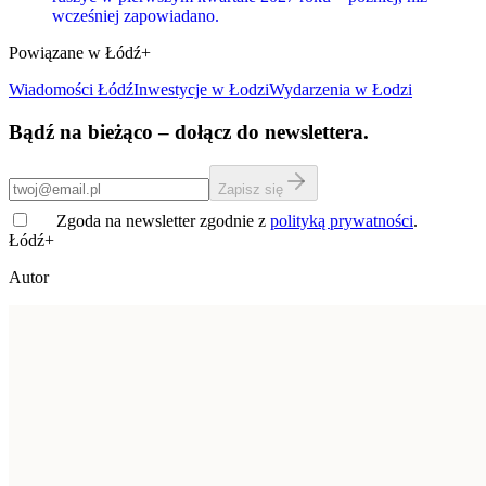
wcześniej zapowiadano.
Powiązane w Łódź+
Wiadomości Łódź
Inwestycje
w Łodzi
Wydarzenia w Łodzi
Bądź na bieżąco – dołącz do newslettera.
Zapisz się
Zgoda na newsletter zgodnie z
polityką prywatności
.
Łódź+
Autor