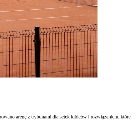
wano arenę z trybunami dla setek kibiców i rozwiązaniem, które