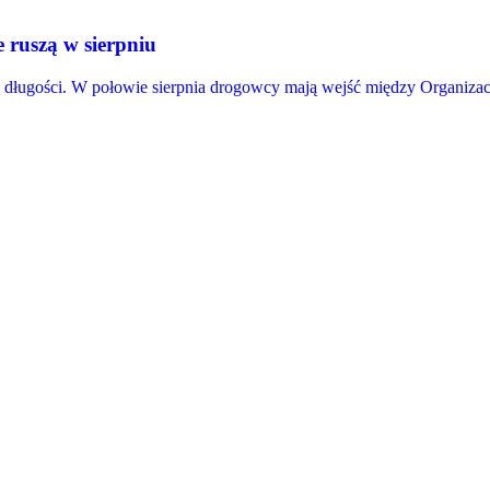
 ruszą w sierpniu
j długości. W połowie sierpnia drogowcy mają wejść między Organizacj