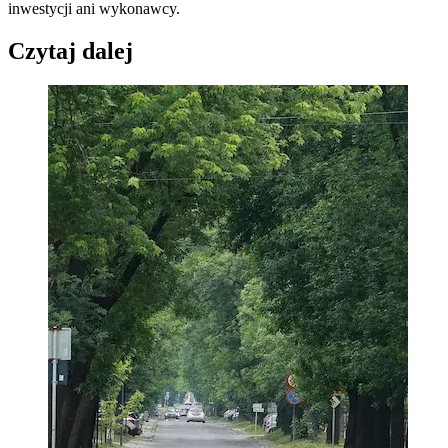
inwestycji ani wykonawcy.
Czytaj dalej