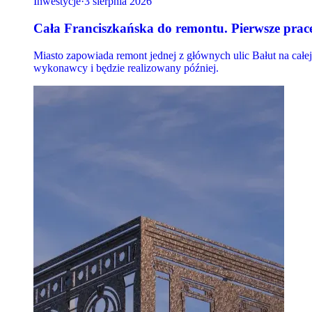
Inwestycje
·
3 sierpnia 2026
Cała Franciszkańska do remontu. Pierwsze prace
Miasto zapowiada remont jednej z głównych ulic Bałut na całe
wykonawcy i będzie realizowany później.