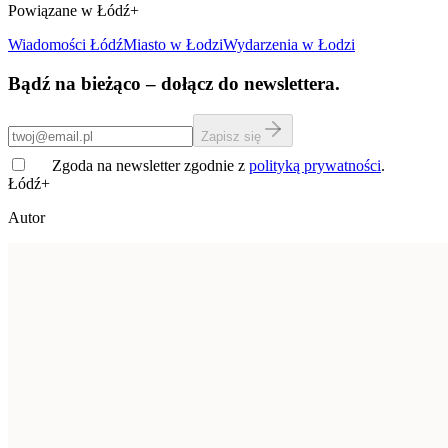
Powiązane w Łódź+
Wiadomości Łódź
Miasto
w Łodzi
Wydarzenia w Łodzi
Bądź na bieżąco – dołącz do newslettera.
Zapisz się
Zgoda na newsletter zgodnie z
polityką prywatności
.
Łódź+
Autor