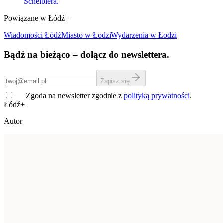
Scheiblera.
Powiązane w Łódź+
Wiadomości Łódź
Miasto
w Łodzi
Wydarzenia w Łodzi
Bądź na bieżąco – dołącz do newslettera.
Zapisz się
Zgoda na newsletter zgodnie z
polityką prywatności
.
Łódź+
Autor