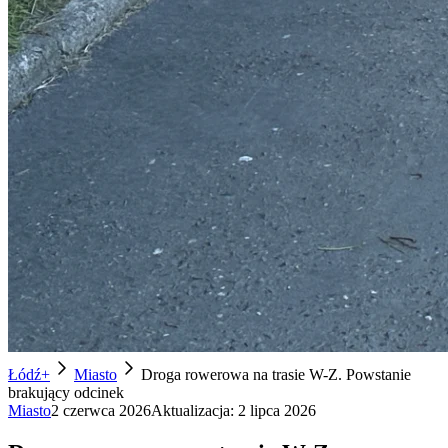
Łódź+
Miasto
Droga rowerowa na trasie W-Z. Powstanie
brakujący odcinek
Miasto
2 czerwca 2026
Aktualizacja:
2 lipca 2026