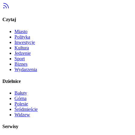
Czytaj
Miasto
Polityka
Inwestycje
Kultura
Jedzenie
Sport
Biznes
Wydarzenia
Dzielnice
Bałuty
Górna
Polesie
Śródmieście
Widzew
Serwisy