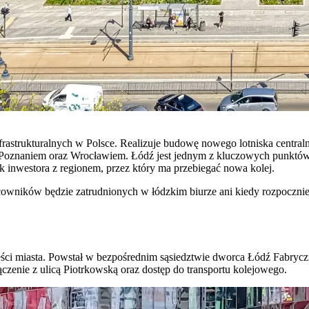
frastrukturalnych w Polsce. Realizuje budowę nowego lotniska central
oznaniem oraz Wrocławiem. Łódź jest jednym z kluczowych punktów tej
ek inwestora z regionem, przez który ma przebiegać nowa kolej.
cowników będzie zatrudnionych w łódzkim biurze ani kiedy rozpocznie 
ści miasta. Powstał w bezpośrednim sąsiedztwie dworca Łódź Fabrycz
zenie z ulicą Piotrkowską oraz dostęp do transportu kolejowego.