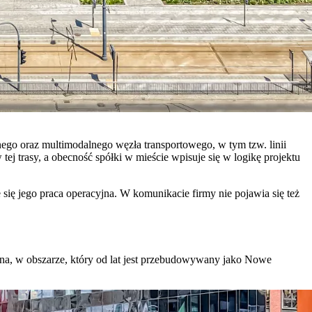
nego oraz multimodalnego węzła transportowego, w tym tzw. linii
 trasy, a obecność spółki w mieście wpisuje się w logikę projektu
się jego praca operacyjna. W komunikacie firmy nie pojawia się też
na, w obszarze, który od lat jest przebudowywany jako Nowe