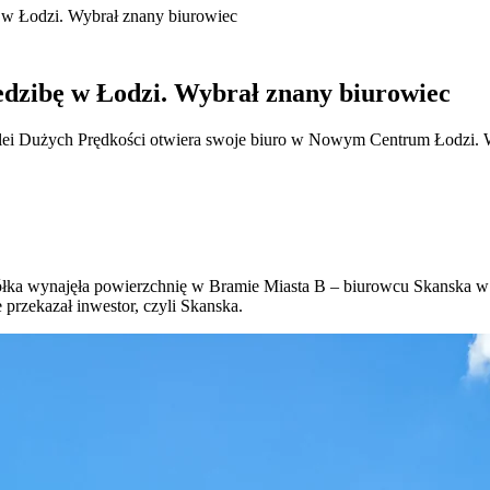
 w Łodzi. Wybrał znany biurowiec
edzibę w Łodzi. Wybrał znany biurowiec
olei Dużych Prędkości otwiera swoje biuro w Nowym Centrum Łodzi. 
półka wynajęła powierzchnię w Bramie Miasta B – biurowcu Skanska 
przekazał inwestor, czyli Skanska.