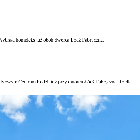
Wybrała kompleks tuż obok dworca Łódź Fabryczna.
w Nowym Centrum Łodzi, tuż przy dworcu Łódź Fabryczna. To dla