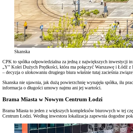
Skanska
CPK to spółka odpowiedzialna za jedną z największych inwestycji in
„Y” Kolei Dużych Prędkości, która ma połączyć Warszawę i Łódź z P
– decyzja o ulokowaniu drugiego biura właśnie tutaj zacieśnia związ
Skanska nie ujawnia, jak dużą powierzchnię wynajęła spółka, ilu pra
informacja o długości umowy najmu ani jej wartości.
Brama Miasta w Nowym Centrum Łodzi
Brama Miasta to jeden z większych kompleksów biurowych w tej czę
Centrum Łodzi. Według inwestora lokalizacja zapewnia dogodne połąc