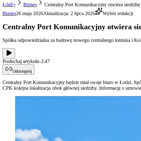
Łódź+
Biznes
Centralny Port Komunikacyjny otwiera siedzibę
Biznes
26 maja 2026
Aktualizacja:
2 lipca 2026
Wybór redakcji
Centralny Port Komunikacyjny otwiera si
Spółka odpowiedzialna za budowę nowego centralnego lotniska i K
Posłuchaj artykułu
·
2:47
Udostępnij
Centralny Port Komunikacyjny będzie miał swoje biuro w Łodzi. S
CPK kolejna lokalizacja obok głównej siedziby. Informację o umowie 