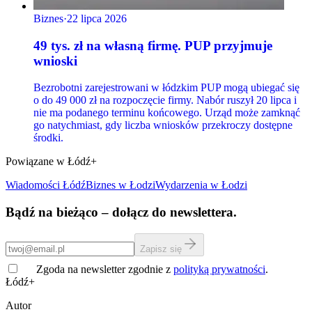
Biznes
·
22 lipca 2026
49 tys. zł na własną firmę. PUP przyjmuje
wnioski
Bezrobotni zarejestrowani w łódzkim PUP mogą ubiegać się
o do 49 000 zł na rozpoczęcie firmy. Nabór ruszył 20 lipca i
nie ma podanego terminu końcowego. Urząd może zamknąć
go natychmiast, gdy liczba wniosków przekroczy dostępne
środki.
Powiązane w Łódź+
Wiadomości Łódź
Biznes
w Łodzi
Wydarzenia w Łodzi
Bądź na bieżąco – dołącz do newslettera.
Zapisz się
Zgoda na newsletter zgodnie z
polityką prywatności
.
Łódź+
Autor