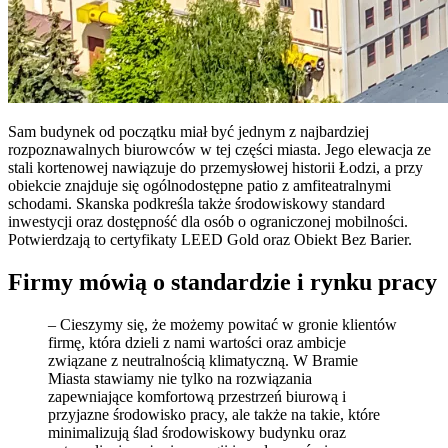
Sam budynek od początku miał być jednym z najbardziej
rozpoznawalnych biurowców w tej części miasta. Jego elewacja ze
stali kortenowej nawiązuje do przemysłowej historii Łodzi, a przy
obiekcie znajduje się ogólnodostępne patio z amfiteatralnymi
schodami. Skanska podkreśla także środowiskowy standard
inwestycji oraz dostępność dla osób o ograniczonej mobilności.
Potwierdzają to certyfikaty LEED Gold oraz Obiekt Bez Barier.
Firmy mówią o standardzie i rynku pracy
– Cieszymy się, że możemy powitać w gronie klientów
firmę, która dzieli z nami wartości oraz ambicje
związane z neutralnością klimatyczną. W Bramie
Miasta stawiamy nie tylko na rozwiązania
zapewniające komfortową przestrzeń biurową i
przyjazne środowisko pracy, ale także na takie, które
minimalizują ślad środowiskowy budynku oraz