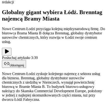
redakcji
Globalny gigant wybiera Łódź. Brenntag
najemcą Bramy Miasta
Nowe Centrum Łodzi przyciąga kolejną międzynarodową firmę. Do
biurowca Brama Miasta B dołącza Brenntag, globalny dystrybutor
surowców chemicznych, który rozwija w Łodzi swoje centrum
usług.
Posłuchaj artykułu
·
3:39
Udostępnij
Nowe Centrum Łodzi zyskuje kolejnego najemcę z sektora usług
dla biznesu. Brenntag, globalny dystrybutor surowców
chemicznych z siedzibą w Niemczech, wynajął powierzchnię
biurową w Bramie Miasta B. To budynek biurowo-usługowy
należący do Skanska Commercial Development Europe, położony
w jednej z najlepiej skomunikowanych części miasta, tuż przy
dworcu Łódź Fabryczna.