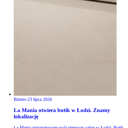
Biznes
·
23 lipca 2026
La Mania otwiera butik w Łodzi. Znamy
lokalizację
La Mania przygotowuje swój pierwszy salon w Łodzi. Butik