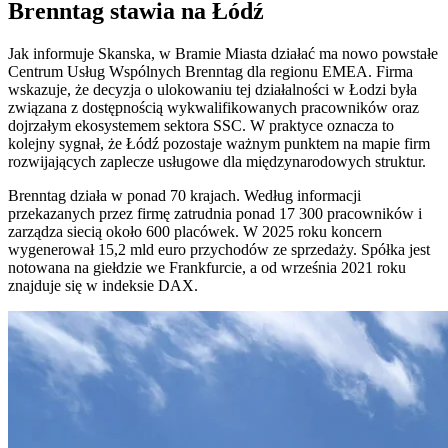
Brenntag stawia na Łódź
Jak informuje Skanska, w Bramie Miasta działać ma nowo powstałe
Centrum Usług Wspólnych Brenntag dla regionu EMEA. Firma
wskazuje, że decyzja o ulokowaniu tej działalności w Łodzi była
związana z dostępnością wykwalifikowanych pracowników oraz
dojrzałym ekosystemem sektora SSC. W praktyce oznacza to
kolejny sygnał, że Łódź pozostaje ważnym punktem na mapie firm
rozwijających zaplecze usługowe dla międzynarodowych struktur.
Brenntag działa w ponad 70 krajach. Według informacji
przekazanych przez firmę zatrudnia ponad 17 300 pracowników i
zarządza siecią około 600 placówek. W 2025 roku koncern
wygenerował 15,2 mld euro przychodów ze sprzedaży. Spółka jest
notowana na giełdzie we Frankfurcie, a od września 2021 roku
znajduje się w indeksie DAX.