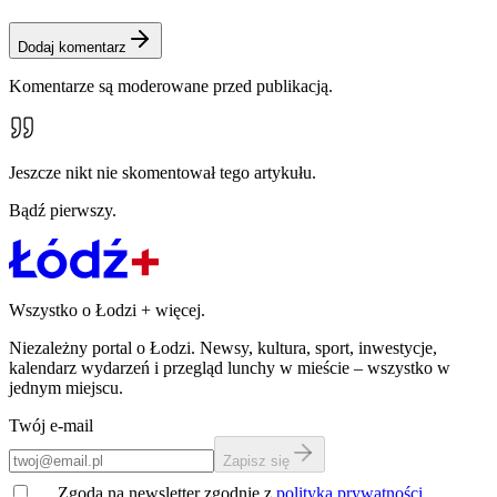
Dodaj komentarz
Komentarze są moderowane przed publikacją.
Jeszcze nikt nie skomentował tego artykułu.
Bądź pierwszy.
Wszystko o Łodzi
+
więcej.
Niezależny portal o Łodzi. Newsy, kultura, sport, inwestycje,
kalendarz wydarzeń i przegląd lunchy w mieście – wszystko w
jednym miejscu.
Twój e-mail
Zapisz się
Zgoda na newsletter zgodnie z
polityką prywatności
.