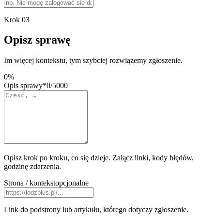
Krok
03
Opisz sprawę
Im więcej kontekstu, tym szybciej rozwiążemy zgłoszenie.
0
%
Opis sprawy
*
0
/
5000
Opisz krok po kroku, co się dzieje. Załącz linki, kody błędów,
godzinę zdarzenia.
Strona / kontekst
opcjonalne
Link do podstrony lub artykułu, którego dotyczy zgłoszenie.