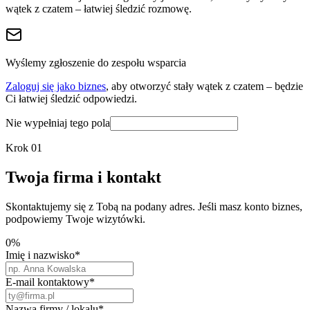
wątek z czatem – łatwiej śledzić rozmowę.
Wyślemy zgłoszenie do zespołu wsparcia
Zaloguj się jako biznes
, aby otworzyć stały wątek z czatem – będzie
Ci łatwiej śledzić odpowiedzi.
Nie wypełniaj tego pola
Krok
01
Twoja firma i kontakt
Skontaktujemy się z Tobą na podany adres. Jeśli masz konto biznes,
podpowiemy Twoje wizytówki.
0
%
Imię i nazwisko
*
E-mail kontaktowy
*
Nazwa firmy / lokalu
*