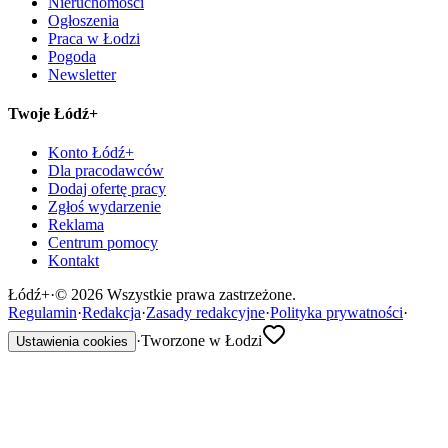
Nieruchomości
Ogłoszenia
Praca w Łodzi
Pogoda
Newsletter
Twoje Łódź+
Konto Łódź+
Dla pracodawców
Dodaj ofertę pracy
Zgłoś wydarzenie
Reklama
Centrum pomocy
Kontakt
Łódź
+
·
©
2026
Wszystkie prawa zastrzeżone.
Regulamin
·
Redakcja
·
Zasady redakcyjne
·
Polityka prywatności
·
·
Tworzone w Łodzi
Ustawienia cookies