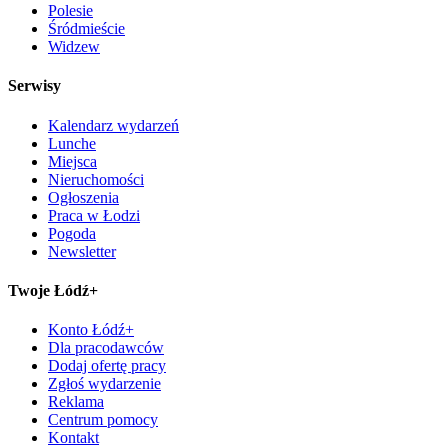
Polesie
Śródmieście
Widzew
Serwisy
Kalendarz wydarzeń
Lunche
Miejsca
Nieruchomości
Ogłoszenia
Praca w Łodzi
Pogoda
Newsletter
Twoje Łódź+
Konto Łódź+
Dla pracodawców
Dodaj ofertę pracy
Zgłoś wydarzenie
Reklama
Centrum pomocy
Kontakt