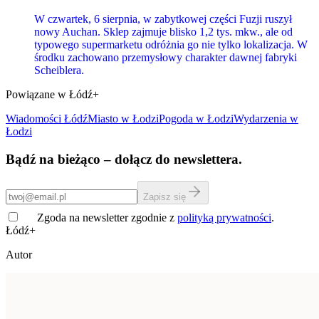
W czwartek, 6 sierpnia, w zabytkowej części Fuzji ruszył
nowy Auchan. Sklep zajmuje blisko 1,2 tys. mkw., ale od
typowego supermarketu odróżnia go nie tylko lokalizacja. W
środku zachowano przemysłowy charakter dawnej fabryki
Scheiblera.
Powiązane w Łódź+
Wiadomości Łódź
Miasto
w Łodzi
Pogoda w Łodzi
Wydarzenia w
Łodzi
Bądź na bieżąco – dołącz do newslettera.
Zapisz się
Zgoda na newsletter zgodnie z
polityką prywatności
.
Łódź+
Autor