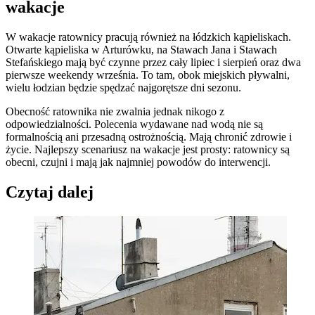
wakacje
W wakacje ratownicy pracują również na łódzkich kąpieliskach.
Otwarte kąpieliska w Arturówku, na Stawach Jana i Stawach
Stefańskiego mają być czynne przez cały lipiec i sierpień oraz dwa
pierwsze weekendy września. To tam, obok miejskich pływalni,
wielu łodzian będzie spędzać najgorętsze dni sezonu.
Obecność ratownika nie zwalnia jednak nikogo z
odpowiedzialności. Polecenia wydawane nad wodą nie są
formalnością ani przesadną ostrożnością. Mają chronić zdrowie i
życie. Najlepszy scenariusz na wakacje jest prosty: ratownicy są
obecni, czujni i mają jak najmniej powodów do interwencji.
Czytaj dalej