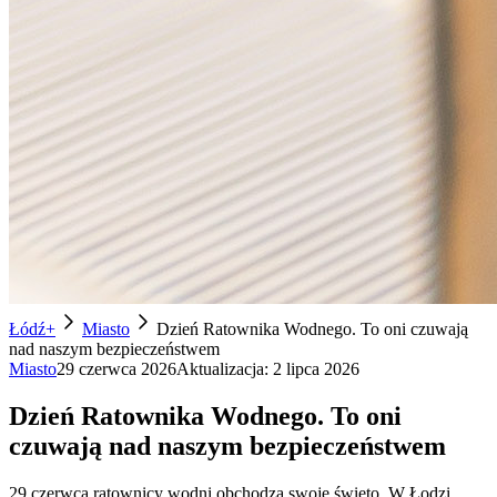
Łódź+
Miasto
Dzień Ratownika Wodnego. To oni czuwają
nad naszym bezpieczeństwem
Miasto
29 czerwca 2026
Aktualizacja:
2 lipca 2026
Dzień Ratownika Wodnego. To oni
czuwają nad naszym bezpieczeństwem
29 czerwca ratownicy wodni obchodzą swoje święto. W Łodzi