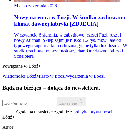
Miasto
·
6 sierpnia 2026
Nowy najemca w Fuzji. W środku zachowano
klimat dawnej fabryki [ZDJĘCIA]
W czwartek, 6 sierpnia, w zabytkowej części Fuzji ruszył
nowy Auchan. Sklep zajmuje blisko 1,2 tys. mkw., ale od
typowego supermarketu odróżnia go nie tylko lokalizacja. W
środku zachowano przemysłowy charakter dawnej fabryki
Scheiblera.
Powiązane w Łódź+
Wiadomości Łódź
Miasto
w Łodzi
Wydarzenia w Łodzi
Bądź na bieżąco – dołącz do newslettera.
Zapisz się
Zgoda na newsletter zgodnie z
polityką prywatności
.
Łódź+
Autor