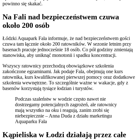
powinno się skakać.
Na Fali nad bezpieczeństwem czuwa
około 200 osób
Łódzki Aquapark Fala informuje, że nad bezpieczeństwem gości
czuwa tam łącznie około 200 ratowników. W sezonie letnim przy
basenach pracuje jednocześnie 18 osób. Co pół godziny zmieniają
stanowiska, aby uniknąć monotonii i spadku koncentracji.
Wszyscy ratownicy przechodzą obowiązkowe szkolenia
zakończone egzaminami. Jak podaje Fala, obejmują one kurs
ratownika, kurs kwalifikowanej pierwszej pomocy oraz dodatkowe
szkolenia wewnętrzne. To szczególnie ważne w wakacje, gdy z
basenów korzystają tysiące łodzian i turystów.
Podczas szaleństw w wodzie często nawet nie
dostrzegamy potencjalnych zagrożeń, ale ratownicy
mają wszystko na oku i reagują, zanim zrobi się
niebezpiecznie – Anna Duda z działu marketingu
Aquaparku Fala
Kąpieliska w Łodzi działają przez całe