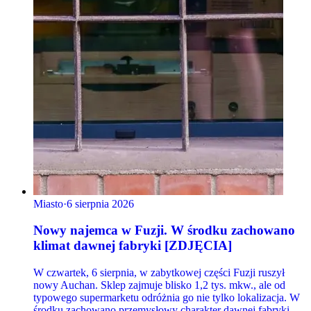
Miasto
·
6 sierpnia 2026
Nowy najemca w Fuzji. W środku zachowano
klimat dawnej fabryki [ZDJĘCIA]
W czwartek, 6 sierpnia, w zabytkowej części Fuzji ruszył
nowy Auchan. Sklep zajmuje blisko 1,2 tys. mkw., ale od
typowego supermarketu odróżnia go nie tylko lokalizacja. W
środku zachowano przemysłowy charakter dawnej fabryki