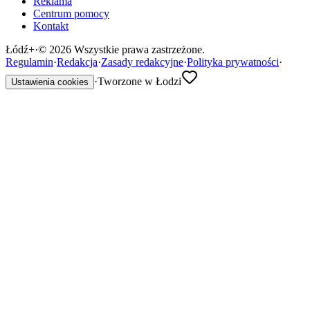
Reklama
Centrum pomocy
Kontakt
Łódź
+
·
©
2026
Wszystkie prawa zastrzeżone.
Regulamin
·
Redakcja
·
Zasady redakcyjne
·
Polityka prywatności
·
·
Tworzone w Łodzi
Ustawienia cookies