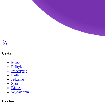
Czytaj
Miasto
Polityka
Inwestycje
Kultura
Jedzenie
Sport
Biznes
Wydarzenia
Dzielnice