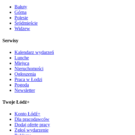
Bałuty
Górna
Polesie
Śródmieście
Widzew
Serwisy
Kalendarz wydarzeń
Lunche
Miejsca
Nieruchomości
Ogłoszenia
Praca w Łodzi
Pogoda
Newsletter
Twoje Łódź+
Konto Łódź+
Dla pracodawców
Dodaj ofertę pracy
Zgłoś wydarzenie