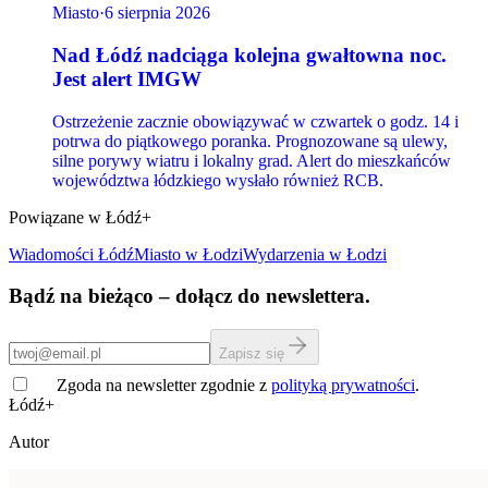
Miasto
·
6 sierpnia 2026
Nad Łódź nadciąga kolejna gwałtowna noc.
Jest alert IMGW
Ostrzeżenie zacznie obowiązywać w czwartek o godz. 14 i
potrwa do piątkowego poranka. Prognozowane są ulewy,
silne porywy wiatru i lokalny grad. Alert do mieszkańców
województwa łódzkiego wysłało również RCB.
Powiązane w Łódź+
Wiadomości Łódź
Miasto
w Łodzi
Wydarzenia w Łodzi
Bądź na bieżąco – dołącz do newslettera.
Zapisz się
Zgoda na newsletter zgodnie z
polityką prywatności
.
Łódź+
Autor