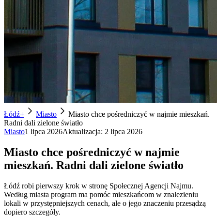
Łódź+
Miasto
Miasto chce pośredniczyć w najmie mieszkań.
Radni dali zielone światło
Miasto
1 lipca 2026
Aktualizacja:
2 lipca 2026
Miasto chce pośredniczyć w najmie
mieszkań. Radni dali zielone światło
Łódź robi pierwszy krok w stronę Społecznej Agencji Najmu.
Według miasta program ma pomóc mieszkańcom w znalezieniu
lokali w przystępniejszych cenach, ale o jego znaczeniu przesądzą
dopiero szczegóły.