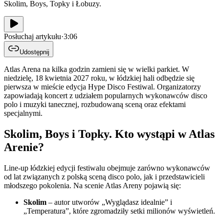
Skolim, Boys, Topky i Łobuzy.
Posłuchaj artykułu
·
3:06
Udostępnij
Atlas Arena na kilka godzin zamieni się w wielki parkiet. W
niedzielę, 18 kwietnia 2027 roku, w łódzkiej hali odbędzie się
pierwsza w mieście edycja Hype Disco Festiwal. Organizatorzy
zapowiadają koncert z udziałem popularnych wykonawców disco
polo i muzyki tanecznej, rozbudowaną sceną oraz efektami
specjalnymi.
Skolim, Boys i Topky. Kto wystąpi w Atlas
Arenie?
Line-up łódzkiej edycji festiwalu obejmuje zarówno wykonawców
od lat związanych z polską sceną disco polo, jak i przedstawicieli
młodszego pokolenia. Na scenie Atlas Areny pojawią się:
Skolim
– autor utworów „Wyglądasz idealnie” i
„Temperatura”, które zgromadziły setki milionów wyświetleń.