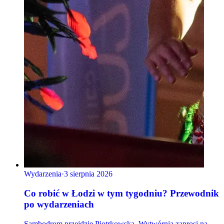
Wydarzenia
·
3 sierpnia 2026
Co robić w Łodzi w tym tygodniu? Przewodnik
po wydarzeniach
Sambodrom przejdzie Piotrkowską, Wytwórnia zaprosi na