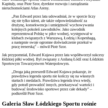
Kapituły, oraz Piotr Szor, dyrektor rozwoju i zarządzania
nieruchomościami Atlas Areny.
„Pan Edward przez lata udowadniał, że w sporcie liczy
się nie tylko talent, ale także odpowiedzialność za
drużynę, konsekwencja i umiejętność wychowywania
kolejnych pokoleń zawodników. Jako zawodnik
reprezentował Polskę w piłce wodnej, występował w
klubach związanych z Warszawą, Łodzią i Kopenhagą,
a następnie swoje ogromne doświadczenie przekuł w
pracę trenerską” – mówił Piotr Szor.
Jak przypomniał, Edward Kujawa przez lata współtworzył sukcesy
łódzkiej piłki wodnej. Był związany z Anilaną Łódź oraz Łódzkim
Sportowym Towarzystwem Waterpolowym.
„Droga jaką przeszedł Edward Kujawa pokazuje, że
prawdziwa legenda sportu nie kończy się na własnych
startach i medalach. Prawdziwa legenda trwa wtedy,
gdy potrafi prowadzić innych, przekazywać wartości i
budować środowisko sportowe przez całe dekady” –
podkreślił Piotr Szor.
Galeria Sław Łódzkiego Sportu rośnie