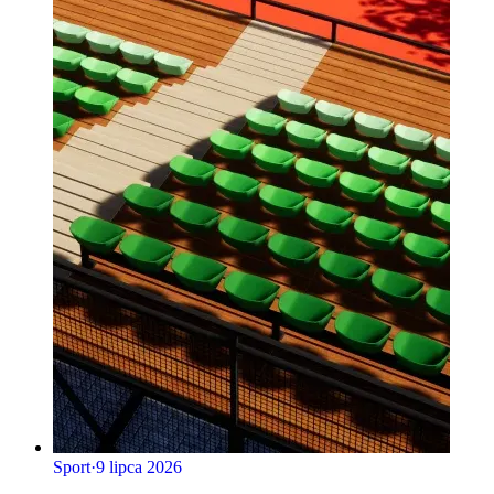
Sport
·
9 lipca 2026