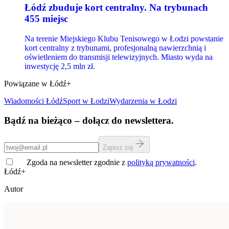
Łódź zbuduje kort centralny. Na trybunach
455 miejsc
Na terenie Miejskiego Klubu Tenisowego w Łodzi powstanie
kort centralny z trybunami, profesjonalną nawierzchnią i
oświetleniem do transmisji telewizyjnych. Miasto wyda na
inwestycję 2,5 mln zł.
Powiązane w Łódź+
Wiadomości Łódź
Sport
w Łodzi
Wydarzenia w Łodzi
Bądź na bieżąco – dołącz do newslettera.
Zapisz się
Zgoda na newsletter zgodnie z
polityką prywatności
.
Łódź+
Autor