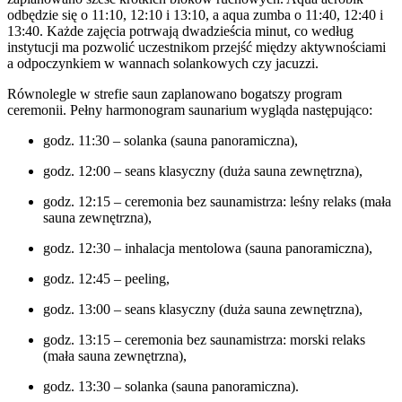
odbędzie się o 11:10, 12:10 i 13:10, a aqua zumba o 11:40, 12:40 i
13:40. Każde zajęcia potrwają dwadzieścia minut, co według
instytucji ma pozwolić uczestnikom przejść między aktywnościami
a odpoczynkiem w wannach solankowych czy jacuzzi.
Równolegle w strefie saun zaplanowano bogatszy program
ceremonii. Pełny harmonogram saunarium wygląda następująco:
godz. 11:30 – solanka (sauna panoramiczna),
godz. 12:00 – seans klasyczny (duża sauna zewnętrzna),
godz. 12:15 – ceremonia bez saunamistrza: leśny relaks (mała
sauna zewnętrzna),
godz. 12:30 – inhalacja mentolowa (sauna panoramiczna),
godz. 12:45 – peeling,
godz. 13:00 – seans klasyczny (duża sauna zewnętrzna),
godz. 13:15 – ceremonia bez saunamistrza: morski relaks
(mała sauna zewnętrzna),
godz. 13:30 – solanka (sauna panoramiczna).