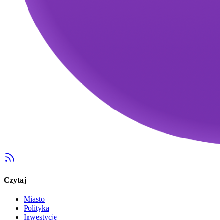
Czytaj
Miasto
Polityka
Inwestycje