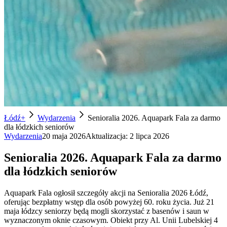
Łódź+
Wydarzenia
Senioralia 2026. Aquapark Fala za darmo
dla łódzkich seniorów
Wydarzenia
20 maja 2026
Aktualizacja:
2 lipca 2026
Senioralia 2026. Aquapark Fala za darmo
dla łódzkich seniorów
Aquapark Fala ogłosił szczegóły akcji na Senioralia 2026 Łódź,
oferując bezpłatny wstęp dla osób powyżej 60. roku życia. Już 21
maja łódzcy seniorzy będą mogli skorzystać z basenów i saun w
wyznaczonym oknie czasowym. Obiekt przy Al. Unii Lubelskiej 4