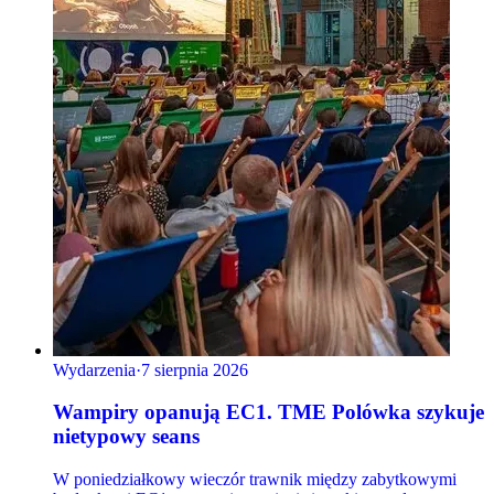
Wydarzenia
·
7 sierpnia 2026
Wampiry opanują EC1. TME Polówka szykuje
nietypowy seans
W poniedziałkowy wieczór trawnik między zabytkowymi