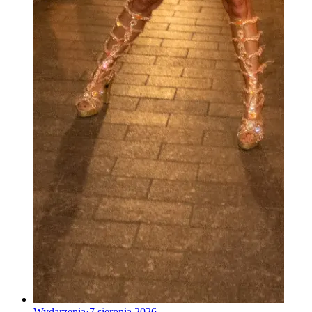
Wydarzenia
·
7 sierpnia 2026