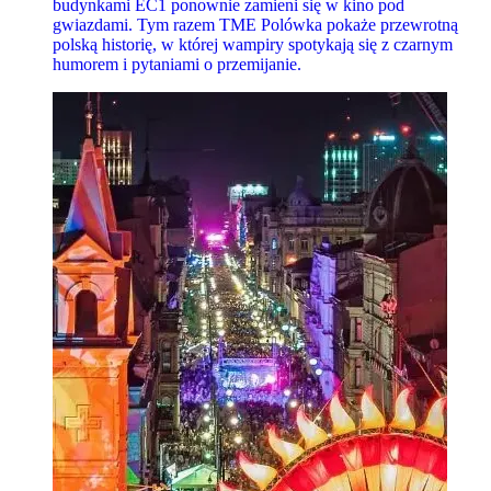
budynkami EC1 ponownie zamieni się w kino pod
gwiazdami. Tym razem TME Polówka pokaże przewrotną
polską historię, w której wampiry spotykają się z czarnym
humorem i pytaniami o przemijanie.