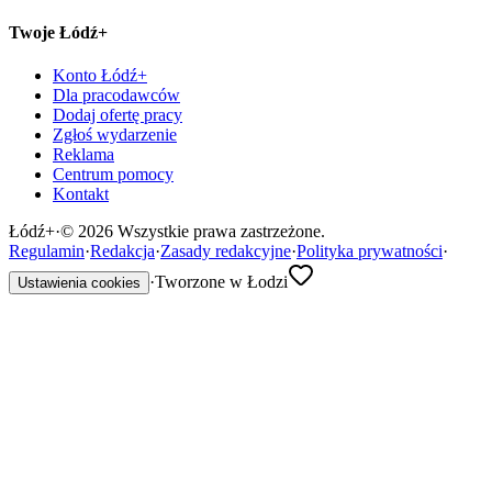
Twoje Łódź+
Konto Łódź+
Dla pracodawców
Dodaj ofertę pracy
Zgłoś wydarzenie
Reklama
Centrum pomocy
Kontakt
Łódź
+
·
©
2026
Wszystkie prawa zastrzeżone.
Regulamin
·
Redakcja
·
Zasady redakcyjne
·
Polityka prywatności
·
·
Tworzone w Łodzi
Ustawienia cookies