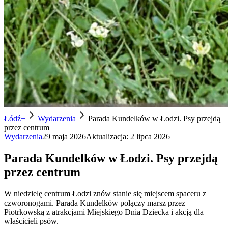
Łódź+
Wydarzenia
Parada Kundelków w Łodzi. Psy przejdą
przez centrum
Wydarzenia
29 maja 2026
Aktualizacja:
2 lipca 2026
Parada Kundelków w Łodzi. Psy przejdą
przez centrum
W niedzielę centrum Łodzi znów stanie się miejscem spaceru z
czworonogami. Parada Kundelków połączy marsz przez
Piotrkowską z atrakcjami Miejskiego Dnia Dziecka i akcją dla
właścicieli psów.