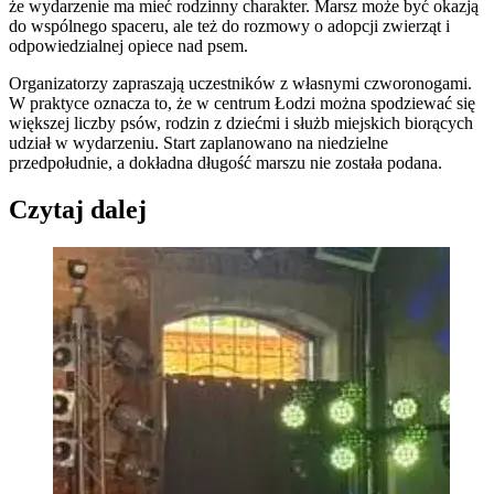
że wydarzenie ma mieć rodzinny charakter. Marsz może być okazją
do wspólnego spaceru, ale też do rozmowy o adopcji zwierząt i
odpowiedzialnej opiece nad psem.
Organizatorzy zapraszają uczestników z własnymi czworonogami.
W praktyce oznacza to, że w centrum Łodzi można spodziewać się
większej liczby psów, rodzin z dziećmi i służb miejskich biorących
udział w wydarzeniu. Start zaplanowano na niedzielne
przedpołudnie, a dokładna długość marszu nie została podana.
Czytaj dalej