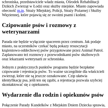
schroniska, przedstawiciele władz miasta, Ośrodek Rehabilitacji
Dzikich Zwierząt w Łodzi oraz służby miejskie. Miasto zapowiada
obecność
m.in
. Straży Miejskiej, Policji, Straży Pożarnej i Służby
Więziennej, które pojawią się ze swoimi psami i końmi.
Czipowanie psów i rozmowy z
weterynarzami
Parada nie będzie wyłącznie spacerem przez centrum. Jak podaje
miasto, na uczestników czekać będą pokazy resuscytacji
krążeniowo-oddechowej psów przygotowane przez Animal Patrol.
Zaplanowano też rozmowy z przewodnikami psów służbowych
oraz lekarzami weterynarii ze schroniska.
Jednym z praktycznych punktów programu będzie bezpłatne
czipowanie i rejestracja psów. To ważne szczególnie dla właścicieli
zwierząt, które nie są jeszcze oznakowane. Czip ułatwia
identyfikację psa, jeśli ten się zgubi, a rejestracja pozwala szybciej
skontaktować się z opiekunem.
Wydarzenie dla rodzin i opiekunów psów
Połączenie Parady Kundelków z Miejskim Dniem Dziecka sprawia,