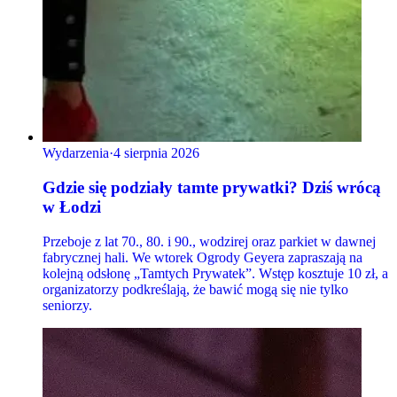
Wydarzenia
·
4 sierpnia 2026
Gdzie się podziały tamte prywatki? Dziś wrócą
w Łodzi
Przeboje z lat 70., 80. i 90., wodzirej oraz parkiet w dawnej
fabrycznej hali. We wtorek Ogrody Geyera zapraszają na
kolejną odsłonę „Tamtych Prywatek”. Wstęp kosztuje 10 zł, a
organizatorzy podkreślają, że bawić mogą się nie tylko
seniorzy.