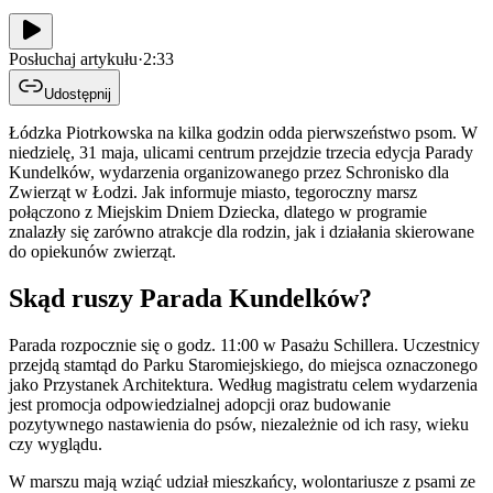
Posłuchaj artykułu
·
2:33
Udostępnij
Łódzka Piotrkowska na kilka godzin odda pierwszeństwo psom. W
niedzielę, 31 maja, ulicami centrum przejdzie trzecia edycja Parady
Kundelków, wydarzenia organizowanego przez Schronisko dla
Zwierząt w Łodzi. Jak informuje miasto, tegoroczny marsz
połączono z Miejskim Dniem Dziecka, dlatego w programie
znalazły się zarówno atrakcje dla rodzin, jak i działania skierowane
do opiekunów zwierząt.
Skąd ruszy Parada Kundelków?
Parada rozpocznie się o godz. 11:00 w Pasażu Schillera. Uczestnicy
przejdą stamtąd do Parku Staromiejskiego, do miejsca oznaczonego
jako Przystanek Architektura. Według magistratu celem wydarzenia
jest promocja odpowiedzialnej adopcji oraz budowanie
pozytywnego nastawienia do psów, niezależnie od ich rasy, wieku
czy wyglądu.
W marszu mają wziąć udział mieszkańcy, wolontariusze z psami ze