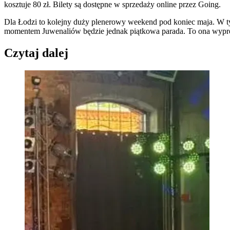
kosztuje 80 zł. Bilety są dostępne w sprzedaży online przez Going.
Dla Łodzi to kolejny duży plenerowy weekend pod koniec maja. W t
momentem Juwenaliów będzie jednak piątkowa parada. To ona wyprow
Czytaj dalej