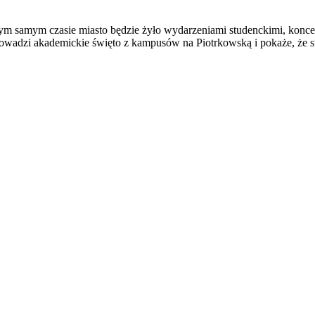
ym samym czasie miasto będzie żyło wydarzeniami studenckimi, konce
adzi akademickie święto z kampusów na Piotrkowską i pokaże, że st