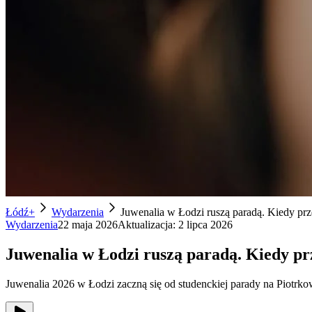
Łódź+
Wydarzenia
Juwenalia w Łodzi ruszą paradą. Kiedy prz
Wydarzenia
22 maja 2026
Aktualizacja:
2 lipca 2026
Juwenalia w Łodzi ruszą paradą. Kiedy pr
Juwenalia 2026 w Łodzi zaczną się od studenckiej parady na Piotrkow