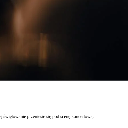
ej świętowanie przeniesie się pod scenę koncertową.