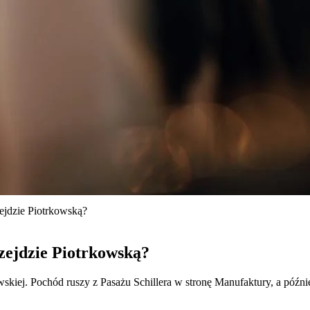
ejdzie Piotrkowską?
zejdzie Piotrkowską?
skiej. Pochód ruszy z Pasażu Schillera w stronę Manufaktury, a późni