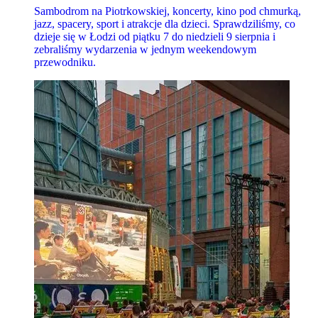
Sambodrom na Piotrkowskiej, koncerty, kino pod chmurką,
jazz, spacery, sport i atrakcje dla dzieci. Sprawdziliśmy, co
dzieje się w Łodzi od piątku 7 do niedzieli 9 sierpnia i
zebraliśmy wydarzenia w jednym weekendowym
przewodniku.