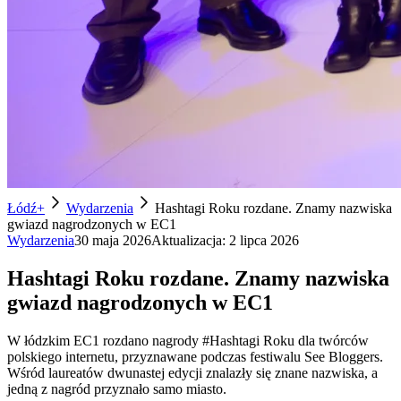
Łódź+
Wydarzenia
Hashtagi Roku rozdane. Znamy nazwiska
gwiazd nagrodzonych w EC1
Wydarzenia
30 maja 2026
Aktualizacja:
2 lipca 2026
Hashtagi Roku rozdane. Znamy nazwiska
gwiazd nagrodzonych w EC1
W łódzkim EC1 rozdano nagrody #Hashtagi Roku dla twórców
polskiego internetu, przyznawane podczas festiwalu See Bloggers.
Wśród laureatów dwunastej edycji znalazły się znane nazwiska, a
jedną z nagród przyznało samo miasto.