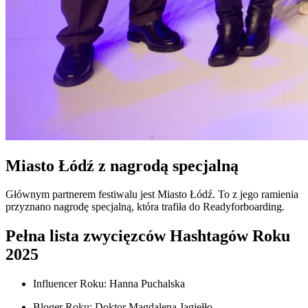
Miasto Łódź z nagrodą specjalną
Głównym partnerem festiwalu jest Miasto Łódź. To z jego ramienia
przyznano nagrodę specjalną, która trafiła do Readyforboarding.
Pełna lista zwycięzców Hashtagów Roku
2025
Influencer Roku: Hanna Puchalska
Bloger Roku: Doktor Magdalena Jagiełło