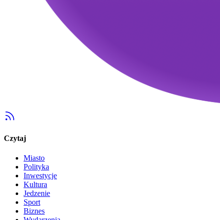
Czytaj
Miasto
Polityka
Inwestycje
Kultura
Jedzenie
Sport
Biznes
Wydarzenia