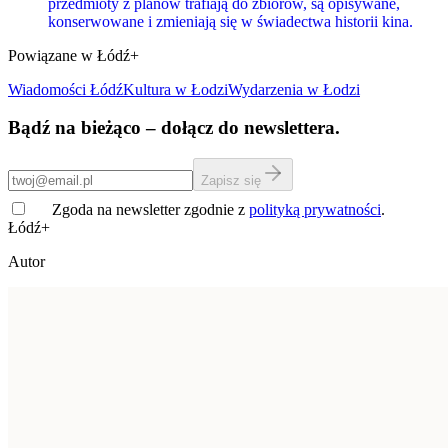
przedmioty z planów trafiają do zbiorów, są opisywane,
konserwowane i zmieniają się w świadectwa historii kina.
Powiązane w Łódź+
Wiadomości Łódź
Kultura
w Łodzi
Wydarzenia w Łodzi
Bądź na bieżąco – dołącz do newslettera.
Zapisz się
Zgoda na newsletter zgodnie z
polityką prywatności
.
Łódź+
Autor