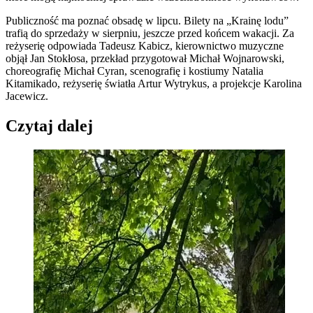
Publiczność ma poznać obsadę w lipcu. Bilety na „Krainę lodu”
trafią do sprzedaży w sierpniu, jeszcze przed końcem wakacji. Za
reżyserię odpowiada Tadeusz Kabicz, kierownictwo muzyczne
objął Jan Stokłosa, przekład przygotował Michał Wojnarowski,
choreografię Michał Cyran, scenografię i kostiumy Natalia
Kitamikado, reżyserię światła Artur Wytrykus, a projekcje Karolina
Jacewicz.
Czytaj dalej