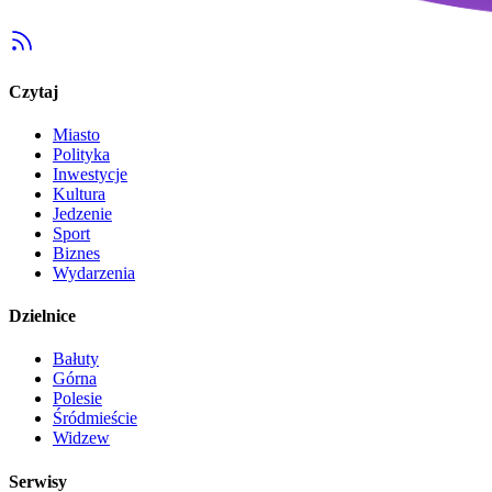
Czytaj
Miasto
Polityka
Inwestycje
Kultura
Jedzenie
Sport
Biznes
Wydarzenia
Dzielnice
Bałuty
Górna
Polesie
Śródmieście
Widzew
Serwisy